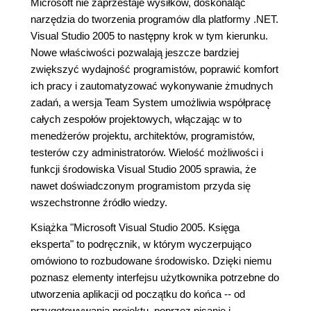
Microsoft nie zaprzestaje wysiłków, doskonaląc
narzędzia do tworzenia programów dla platformy .NET.
Visual Studio 2005 to następny krok w tym kierunku.
Nowe właściwości pozwalają jeszcze bardziej
zwiększyć wydajność programistów, poprawić komfort
ich pracy i zautomatyzować wykonywanie żmudnych
zadań, a wersja Team System umożliwia współpracę
całych zespołów projektowych, włączając w to
menedżerów projektu, architektów, programistów,
testerów czy administratorów. Wielość możliwości i
funkcji środowiska Visual Studio 2005 sprawia, że
nawet doświadczonym programistom przyda się
wszechstronne źródło wiedzy.
Książka "Microsoft Visual Studio 2005. Księga
eksperta" to podręcznik, w którym wyczerpująco
omówiono to rozbudowane środowisko. Dzięki niemu
poznasz elementy interfejsu użytkownika potrzebne do
utworzenia aplikacji od początku do końca -- od
przygotowywania projektu, poprzez pisanie i