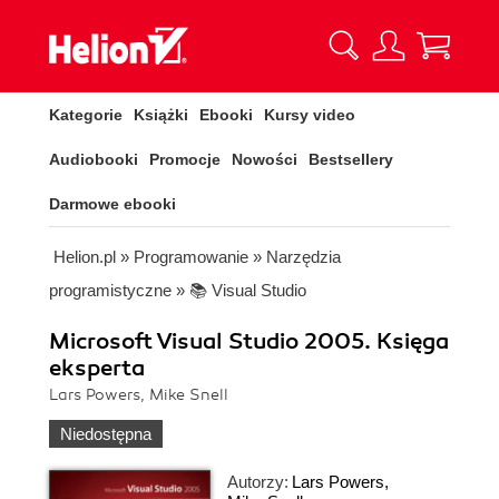
Kategorie
Książki
Ebooki
Kursy video
Audiobooki
Promocje
Nowości
Bestsellery
Darmowe ebooki
Helion.pl
»
Programowanie
»
Narzędzia
programistyczne
»
📚 Visual Studio
Microsoft Visual Studio 2005. Księga
eksperta
Lars Powers, Mike Snell
Niedostępna
Autorzy:
Lars Powers
,