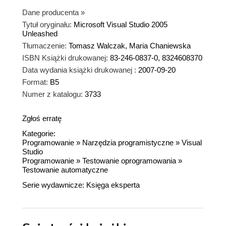
Dane producenta
»
Tytuł oryginału:
Microsoft Visual Studio 2005
Unleashed
Tłumaczenie:
Tomasz Walczak, Maria Chaniewska
ISBN Książki drukowanej:
83-246-0837-0, 8324608370
Data wydania książki drukowanej :
2007-09-20
Format:
B5
Numer z katalogu:
3733
Zgłoś erratę
Kategorie:
Programowanie
»
Narzędzia programistyczne
»
Visual
Studio
Programowanie
»
Testowanie oprogramowania
»
Testowanie automatyczne
Serie wydawnicze:
Księga eksperta