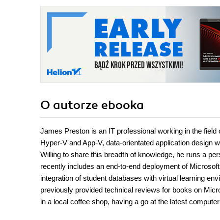
O autorze
ebooka
James Preston is an IT professional working in the field o
Hyper-V and App-V, data-orientated application design w
Willing to share this breadth of knowledge, he runs a per
recently includes an end-to-end deployment of Microsof
integration of student databases with virtual learning 
previously provided technical reviews for books on Mic
in a local coffee shop, having a go at the latest compute