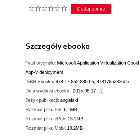
Dodaj opinię
Szczegóły
ebooka
Tytuł oryginału:
Microsoft Application Virtualization Co
App-V deployment
ISBN Ebooka:
978-17-852-8350-5, 9781785283505
Data wydania ebooka :
2015-08-17
Język publikacji:
angielski
Rozmiar pliku Pdf:
6.1MB
Rozmiar pliku ePub:
13.1MB
Rozmiar pliku Mobi:
19.2MB