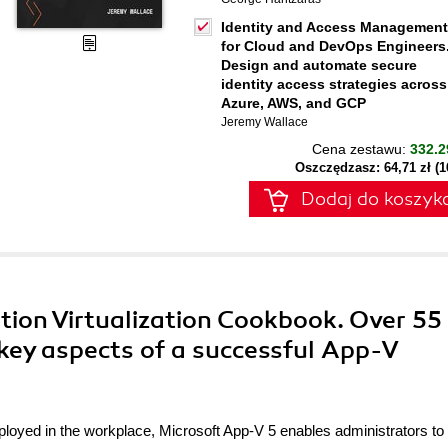
Identity and Access Management
for Cloud and DevOps Engineers
Design and automate secure
identity access strategies across
Azure, AWS, and GCP
Jeremy Wallace
Cena zestawu:
332.2
Oszczędzasz: 64,71 zł (
Dodaj do koszyk
ation Virtualization Cookbook. Over 55
key aspects of a successful App-V
ployed in the workplace, Microsoft App-V 5 enables administrators to