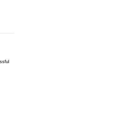
ssful