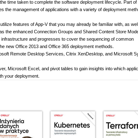
g the time taken to complete the software deployment lifecycle. Part of
es the management of applications with a variety of deployment meth
tilize features of App-V that you may already be familiar with, as wel
uch as the enhanced Connection Groups and Shared Content Store Mod
V infrastructure and progresses to cover the sequencing of common
 the new Office 2013 and Office 365 deployment methods.
Microsoft Remote Desktop Services, Citrix XenDesktop, and Microsoft 
ver, Microsoft Excel, and pivot tables to gain insights into which appli
ith your deployment.