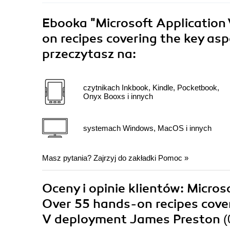
Ebooka
"Microsoft Application
on recipes covering the key as
przeczytasz na:
czytnikach Inkbook, Kindle, Pocketbook,
Onyx Booxs i innych
systemach Windows, MacOS i innych
Masz pytania? Zajrzyj do zakładki
Pomoc
»
Oceny i opinie klientów: Micros
Over 55 hands-on recipes cover
V deployment James Preston
(