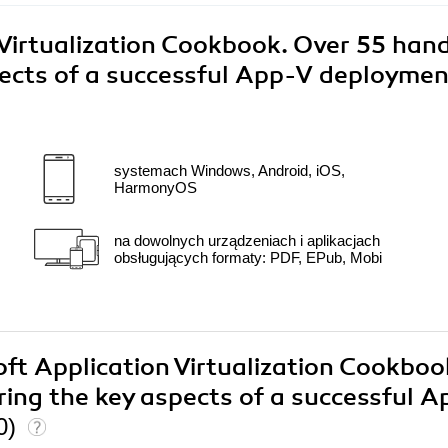
 Virtualization Cookbook. Over 55 han
pects of a successful App-V deploymen
systemach Windows, Android, iOS,
HarmonyOS
na dowolnych urządzeniach i aplikacjach
obsługujących formaty: PDF, EPub, Mobi
oft Application Virtualization Cookboo
ing the key aspects of a successful A
0)