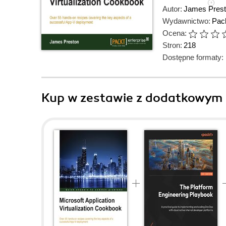
Autor:
James Pres
Wydawnictwo:
Pack
Ocena:
Stron:
218
Dostępne formaty:
Kup w zestawie z dodatkowym