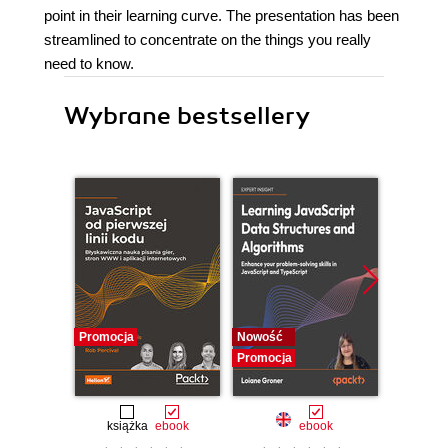
point in their learning curve. The presentation has been
streamlined to concentrate on the things you really
need to know.
Wybrane bestsellery
Promocja
Nowość
Promocj
Promocja
książka
ebook
ebook