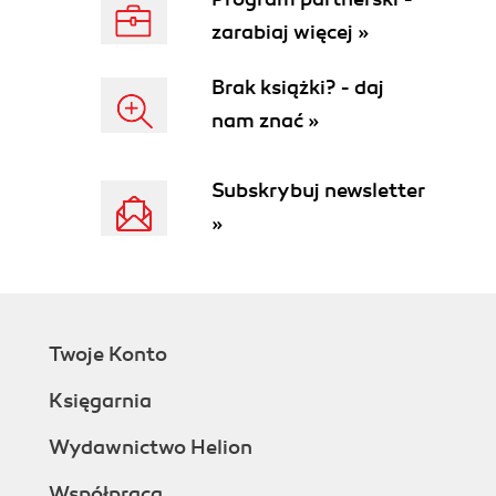
zarabiaj więcej »
Brak książki? - daj
nam znać »
Subskrybuj newsletter
»
Twoje Konto
Księgarnia
Wydawnictwo Helion
Współpraca