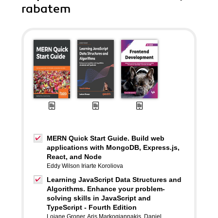
rabatem
MERN Quick Start Guide. Build web
applications with MongoDB, Express.js,
React, and Node
Eddy Wilson Iriarte Koroliova
Learning JavaScript Data Structures and
Algorithms. Enhance your problem-
solving skills in JavaScript and
TypeScript - Fourth Edition
Loiane Groner
,
Aris Markogiannakis
,
Daniel