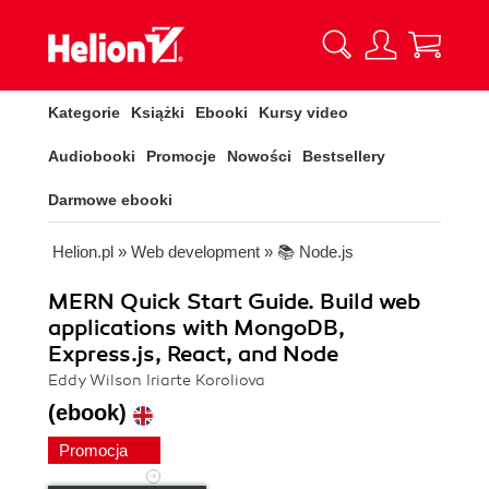
Kategorie
Książki
Ebooki
Kursy video
Audiobooki
Promocje
Nowości
Bestsellery
Darmowe ebooki
Helion.pl
»
Web development
»
📚 Node.js
MERN Quick Start Guide. Build web
applications with MongoDB,
Express.js, React, and Node
Eddy Wilson Iriarte Koroliova
(ebook)
Promocja