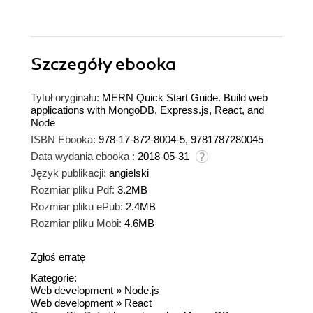
Szczegóły
ebooka
Tytuł oryginału:
MERN Quick Start Guide. Build web
applications with MongoDB, Express.js, React, and
Node
ISBN Ebooka:
978-17-872-8004-5, 9781787280045
Data wydania ebooka :
2018-05-31
Język publikacji:
angielski
Rozmiar pliku Pdf:
3.2MB
Rozmiar pliku ePub:
2.4MB
Rozmiar pliku Mobi:
4.6MB
Zgłoś erratę
Kategorie:
Web development
»
Node.js
Web development
»
React