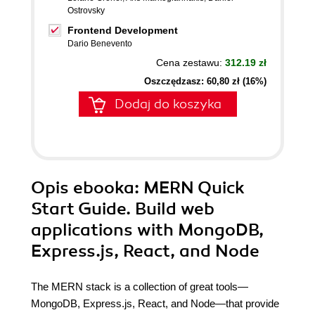
Ostrovsky
Frontend Development
Dario Benevento
Cena zestawu:
312.19 zł
Oszczędzasz: 60,80 zł (16%)
Dodaj do koszyka
Opis
ebooka
: MERN Quick
Start Guide. Build web
applications with MongoDB,
Express.js, React, and Node
The MERN stack is a collection of great tools—
MongoDB, Express.js, React, and Node—that provide