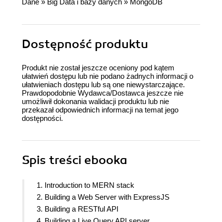
Dane
»
Big Data i bazy danych
»
MongoDB
Dostępność produktu
Produkt nie został jeszcze oceniony pod kątem
ułatwień dostępu lub nie podano żadnych informacji o
ułatwieniach dostępu lub są one niewystarczające.
Prawdopodobnie Wydawca/Dostawca jeszcze nie
umożliwił dokonania walidacji produktu lub nie
przekazał odpowiednich informacji na temat jego
dostępności.
Spis treści
ebooka
1. Introduction to MERN stack
2. Building a Web Server with ExpressJS
3. Building a RESTful API
4. Building a Live Query API server