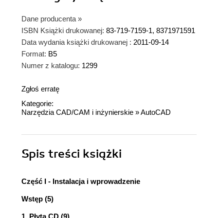
Dane producenta
»
ISBN Książki drukowanej:
83-719-7159-1, 8371971591
Data wydania książki drukowanej :
2011-09-14
Format:
B5
Numer z katalogu:
1299
Zgłoś erratę
Kategorie:
Narzędzia CAD/CAM i inżynierskie
»
AutoCAD
Spis treści
książki
Część I - Instalacja i wprowadzenie
Wstęp (5)
1. Płyta CD (9)