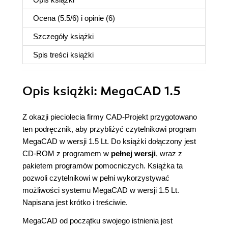
Ocena (
5.5
/
6
) i opinie (6)
Szczegóły
książki
Spis treści
książki
Opis
książki
: MegaCAD 1.5
Z okazji pieciolecia firmy CAD-Projekt przygotowano
ten podręcznik, aby przybliżyć czytelnikowi program
MegaCAD w wersji 1.5 Lt. Do książki dołączony jest
CD-ROM z programem w
pełnej wersji
, wraz z
pakietem programów pomocniczych. Książka ta
pozwoli czytelnikowi w pełni wykorzystywać
możliwości systemu MegaCAD w wersji 1.5 Lt.
Napisana jest krótko i treściwie.
MegaCAD od początku swojego istnienia jest