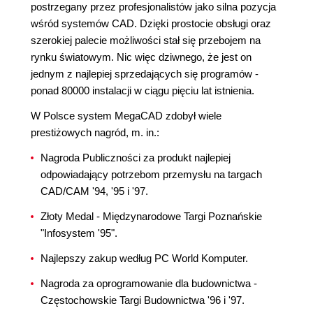
postrzegany przez profesjonalistów jako silna pozycja
wśród systemów CAD. Dzięki prostocie obsługi oraz
szerokiej palecie możliwości stał się przebojem na
rynku światowym. Nic więc dziwnego, że jest on
jednym z najlepiej sprzedających się programów -
ponad 80000 instalacji w ciągu pięciu lat istnienia.
W Polsce system MegaCAD zdobył wiele
prestiżowych nagród, m. in.:
Nagroda Publiczności za produkt najlepiej
odpowiadający potrzebom przemysłu na targach
CAD/CAM '94, '95 i '97.
Złoty Medal - Międzynarodowe Targi Poznańskie
"Infosystem '95".
Najlepszy zakup według PC World Komputer.
Nagroda za oprogramowanie dla budownictwa -
Częstochowskie Targi Budownictwa '96 i '97.