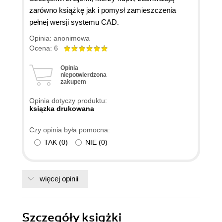
zarówno książkę jak i pomysł zamieszczenia
pełnej wersji systemu CAD.
Opinia: anonimowa
Ocena: 6
Opinia
niepotwierdzona
zakupem
Opinia dotyczy produktu:
ksiązka drukowana
Czy opinia była pomocna:
TAK
(
0
)
NIE
(
0
)
więcej opinii
Szczegóły
książki