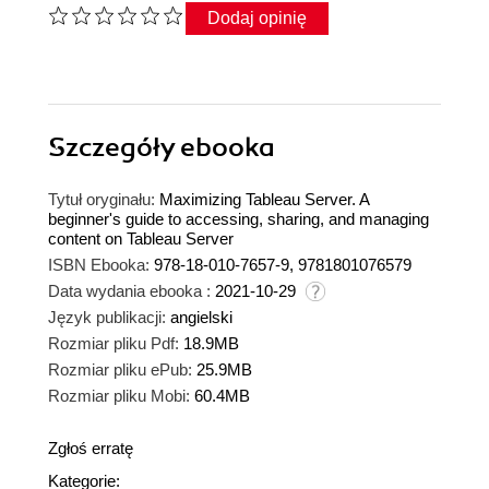
Dodaj opinię
Szczegóły
ebooka
Tytuł oryginału:
Maximizing Tableau Server. A
beginner's guide to accessing, sharing, and managing
content on Tableau Server
ISBN Ebooka:
978-18-010-7657-9, 9781801076579
Data wydania ebooka :
2021-10-29
Język publikacji:
angielski
Rozmiar pliku Pdf:
18.9MB
Rozmiar pliku ePub:
25.9MB
Rozmiar pliku Mobi:
60.4MB
Zgłoś erratę
Kategorie: