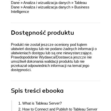
Dane
»
Analiza i wizualizacja danych
»
Tableau
Dane
»
Analiza i wizualizacja danych
»
Business
Intelligence
Dostępność produktu
Produkt nie został jeszcze oceniony pod kątem
ułatwień dostępu lub nie podano żadnych informacji o
ułatwieniach dostępu lub są one niewystarczające.
Prawdopodobnie Wydawca/Dostawca jeszcze nie
umożliwił dokonania walidacji produktu lub nie
przekazał odpowiednich informacji na temat jego
dostępności.
Spis treści
ebooka
1. What is Tableau Server?
2. How to Connect and Publish to Tableau Server