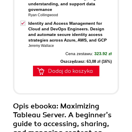
understanding, and support data
governance
Ryan Collingwood
Identity and Access Management for
Cloud and DevOps Engineers. Design
and automate secure identity access
strategies across Azure, AWS, and GCP
Jeremy Wallace
Cena zestawu:
323.92 zł
Oszczędzasz: 63,08 zł (16%)
Dodaj do koszyka
Opis
ebooka
: Maximizing
Tableau Server. A beginner's
guide to accessing, sharing,