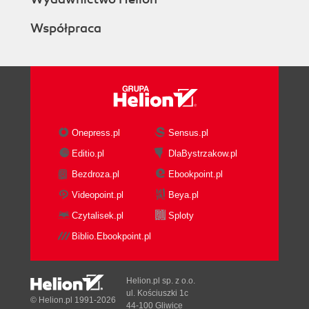
Współpraca
Onepress.pl
Sensus.pl
Editio.pl
DlaBystrzakow.pl
Bezdroza.pl
Ebookpoint.pl
Videopoint.pl
Beya.pl
Czytalisek.pl
Sploty
Biblio.Ebookpoint.pl
Helion.pl sp. z o.o.
ul. Kościuszki 1c
© Helion.pl 1991-2026
44-100 Gliwice