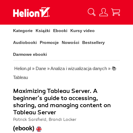
Kategorie
Książki
Ebooki
Kursy video
Audiobooki
Promocje
Nowości
Bestsellery
Darmowe ebooki
Helion.pl
»
Dane
»
Analiza i wizualizacja danych
»
📚
Tableau
Maximizing Tableau Server. A
beginner's guide to accessing,
sharing, and managing content on
Tableau Server
Patrick Sarsfield, Brandi Locker
(ebook)