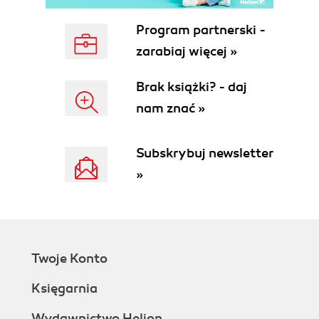
Program partnerski -
zarabiaj więcej »
Brak książki? - daj
nam znać »
Subskrybuj newsletter
»
Twoje Konto
Księgarnia
Wydawnictwo Helion