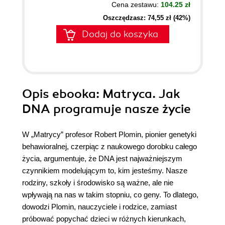
Cena zestawu:
104.25 zł
Oszczędzasz: 74,55 zł (42%)
Dodaj do koszyka
Opis
ebooka
: Matryca. Jak
DNA programuje nasze życie
W „Matrycy” profesor Robert Plomin, pionier genetyki
behawioralnej, czerpiąc z naukowego dorobku całego
życia, argumentuje, że DNA jest najważniejszym
czynnikiem modelującym to, kim jesteśmy. Nasze
rodziny, szkoły i środowisko są ważne, ale nie
wpływają na nas w takim stopniu, co geny. To dlatego,
dowodzi Plomin, nauczyciele i rodzice, zamiast
próbować popychać dzieci w różnych kierunkach,