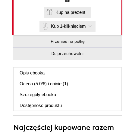
lub
Kup na prezent
Kup 1-kliknięciem
Przenieś na półkę
Do przechowalni
Opis
ebooka
Ocena (
5.0
/
6
) i opinie (1)
Szczegóły
ebooka
Dostępność produktu
Najczęściej kupowane razem