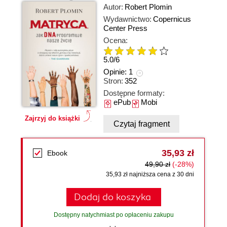
Autor:
Robert Plomin
Wydawnictwo:
Copernicus
Center Press
Ocena:
5.0
/
6
Opinie:
1
Stron:
352
Dostępne formaty:
ePub
Mobi
Zajrzyj do książki
Czytaj fragment
35,93 zł
Ebook
49,90 zł
(-28%)
35,93 zł najniższa cena z 30 dni
Dodaj do koszyka
Dostępny natychmiast po opłaceniu zakupu