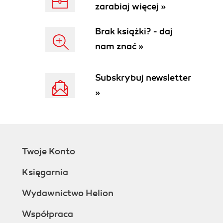
zarabiaj więcej »
Brak książki? - daj
nam znać »
Subskrybuj newsletter
»
Twoje Konto
Księgarnia
Wydawnictwo Helion
Współpraca