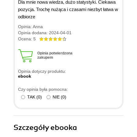
Dla mnie nowa wiedza, dużo statystyki. Ciekawa
pozycja. Trochę nużąca i czasami niezbyt łatwa w
odbiorze
Opinia: Anna
Opinia dodana: 2024-04-01
Ocena: 5
Opinia potwierdzona
zakupem
Opinia dotyczy produktu:
ebook
Czy opinia była pomocna:
TAK
(
0
)
NIE
(
0
)
Szczegóły
ebooka