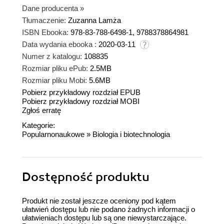
Dane producenta
»
Tłumaczenie:
Zuzanna Lamża
ISBN Ebooka:
978-83-788-6498-1, 9788378864981
Data wydania ebooka :
2020-03-11
Numer z katalogu:
108835
Rozmiar pliku ePub:
2.5MB
Rozmiar pliku Mobi:
5.6MB
Pobierz przykładowy rozdział EPUB
Pobierz przykładowy rozdział MOBI
Zgłoś erratę
Kategorie:
Popularnonaukowe
»
Biologia i biotechnologia
Dostępność produktu
Produkt nie został jeszcze oceniony pod kątem
ułatwień dostępu lub nie podano żadnych informacji o
ułatwieniach dostępu lub są one niewystarczające.