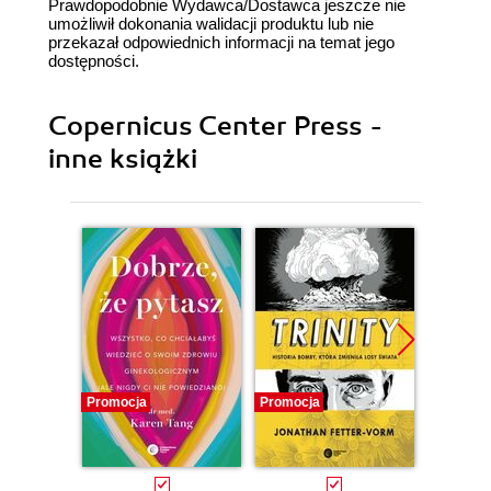
Prawdopodobnie Wydawca/Dostawca jeszcze nie
umożliwił dokonania walidacji produktu lub nie
przekazał odpowiednich informacji na temat jego
dostępności.
Copernicus Center Press -
inne książki
Promocja
Promocja
Promocj