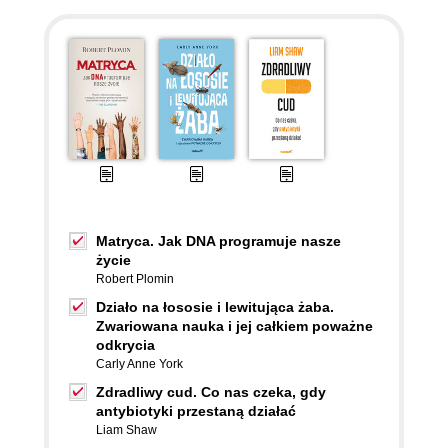
Matryca. Jak DNA programuje nasze
życie
Robert Plomin
Działo na łososie i lewitująca żaba.
Zwariowana nauka i jej całkiem poważne
odkrycia
Carly Anne York
Zdradliwy cud. Co nas czeka, gdy
antybiotyki przestaną działać
Liam Shaw