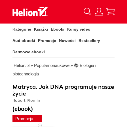
Kategorie
Książki
Ebooki
Kursy video
Audiobooki
Promocje
Nowości
Bestsellery
Darmowe ebooki
Helion.pl
»
Popularnonaukowe
»
📚 Biologia i
biotechnologia
Matryca. Jak DNA programuje nasze
życie
Robert Plomin
(ebook)
Promocja