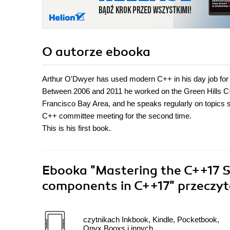
O autorze
ebooka
Arthur O'Dwyer has used modern C++ in his day job for
Between 2006 and 2011 he worked on the Green Hills C
Francisco Bay Area, and he speaks regularly on topics su
C++ committee meeting for the second time.
This is his first book.
Ebooka
"Mastering the C++17 ST
components in C++17"
przeczyt
czytnikach Inkbook, Kindle, Pocketbook,
Onyx Booxs i innych