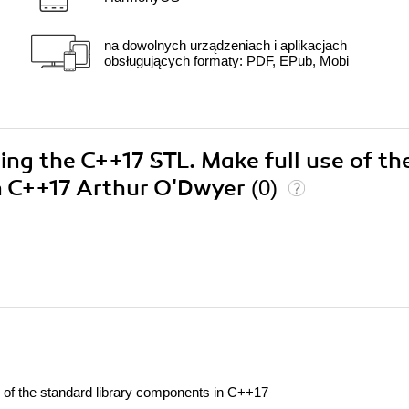
na dowolnych urządzeniach i aplikacjach
obsługujących formaty: PDF, EPub, Mobi
ing the C++17 STL. Make full use of th
n C++17 Arthur O'Dwyer
(0)
 of the standard library components in C++17