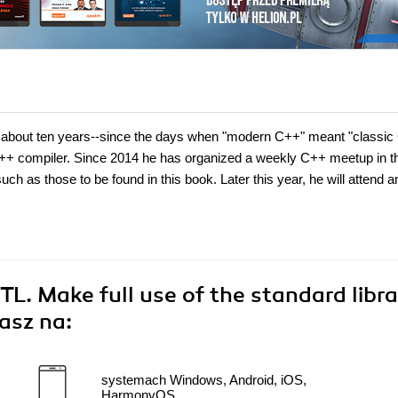
 about ten years--since the days when "modern C++" meant "classic
++ compiler. Since 2014 he has organized a weekly C++ meetup in t
ch as those to be found in this book. Later this year, he will attend 
L. Make full use of the standard libra
asz na:
systemach Windows, Android, iOS,
HarmonyOS