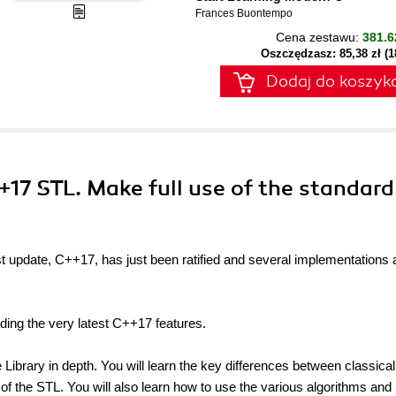
Frances Buontempo
Cena zestawu:
381.6
Oszczędzasz: 85,38 zł (
Dodaj do koszyk
+17 STL. Make full use of the standard
update, C++17, has just been ratified and several implementations 
uding the very latest C++17 features.
ibrary in depth. You will learn the key differences between classical
 the STL. You will also learn how to use the various algorithms and