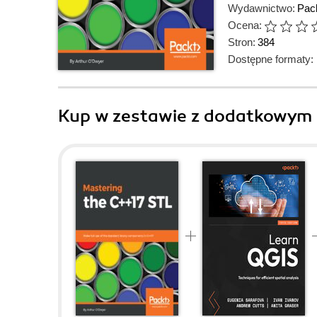
Wydawnictwo:
Pack
Ocena:
Stron:
384
Dostępne formaty:
Kup w zestawie z dodatkowym