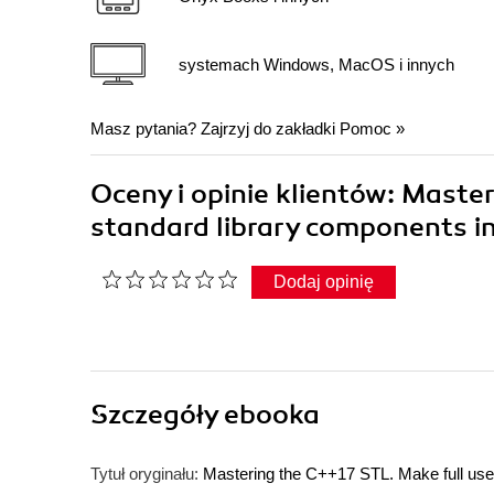
systemach Windows, MacOS i innych
Masz pytania? Zajrzyj do zakładki
Pomoc
»
Oceny i opinie klientów: Master
standard library components i
Dodaj opinię
Szczegóły
ebooka
Tytuł oryginału:
Mastering the C++17 STL. Make full use