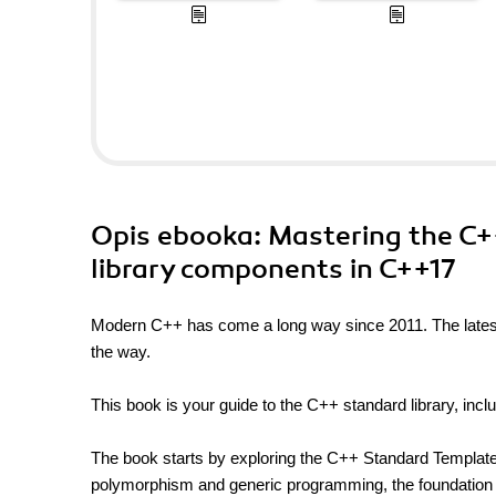
Opis
ebooka
: Mastering the C+
library components in C++17
Modern C++ has come a long way since 2011. The latest 
the way.
This book is your guide to the C++ standard library, incl
The book starts by exploring the C++ Standard Template L
polymorphism and generic programming, the foundation of