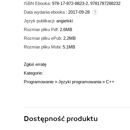
ISBN Ebooka:
978-17-872-8823-2, 9781787288232
Data wydania ebooka :
2017-09-28
Język publikacji:
angielski
Rozmiar pliku Pdf:
2.6MB
Rozmiar pliku ePub:
2.2MB
Rozmiar pliku Mobi:
5.1MB
Zgłoś erratę
Kategorie:
Programowanie
»
Języki programowania
»
C++
Dostępność produktu