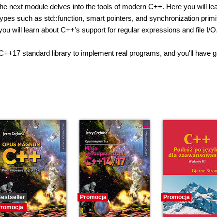
he next module delves into the tools of modern C++. Here you will le
types such as std::function, smart pointers, and synchronization primi
you will learn about C++'s support for regular expressions and file I/O
e C++17 standard library to implement real programs, and you'll have 
estseller
Promocja
Promocja
romocja