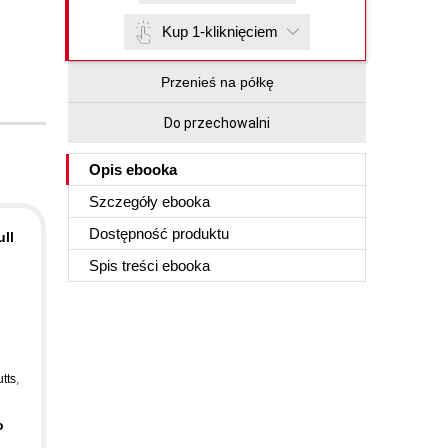
Kup 1-kliknięciem
Przenieś na półkę
Do przechowalni
Opis
ebooka
Szczegóły
ebooka
Dostępność produktu
ll
Spis treści
ebooka
tts
,
o