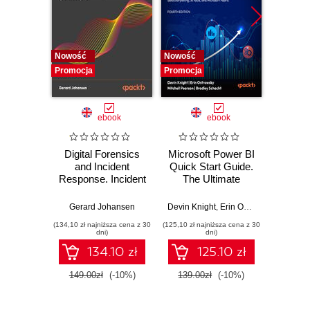
Nowość
Nowość
Nowość
Promocja
Promocja
Promocj
ebook
ebook
Digital Forensics
Microsoft Power BI
Pract
and Incident
Quick Start Guide.
Intel
Response. Incident
The Ultimate
Data-D
Response tools
Beginner's Guide
Hunti
and techniques for
to Power BI, Data
your c
Gerard Johansen
Devin Knight
,
Erin Ostrowsky
,
Mitchel
effective cyber
Storytelling, AI
effor
(134,10 zł najniższa cena z 30
(125,10 zł najniższa cena z 30
(116,10 zł 
threat response -
Tools, and
dete
dni)
dni)
Fourth Edition
Microsoft Fabric -
def
134.10 zł
125.10 zł
Fourth Edition
ATT&C
tool
149.00zł
(-10%)
139.00zł
(-10%)
129.0
E