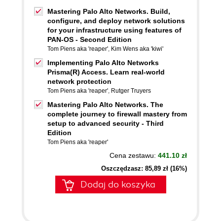
Mastering Palo Alto Networks. Build,
configure, and deploy network solutions
for your infrastructure using features of
PAN-OS - Second Edition
Tom Piens aka 'reaper'
,
Kim Wens aka 'kiwi'
Implementing Palo Alto Networks
Prisma(R) Access. Learn real-world
network protection
Tom Piens aka 'reaper'
,
Rutger Truyers
Mastering Palo Alto Networks. The
complete journey to firewall mastery from
setup to advanced security - Third
Edition
Tom Piens aka 'reaper'
Cena zestawu:
441.10 zł
Oszczędzasz: 85,89 zł (16%)
Dodaj do koszyka