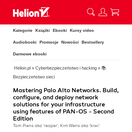
Kategorie
Książki
Ebooki
Kursy video
Audiobooki
Promocje
Nowości
Bestsellery
Darmowe ebooki
Helion.pl
»
Cyberbezpieczeństwo i hacking
»
📚
Bezpieczeństwo sieci
Mastering Palo Alto Networks. Build,
configure, and deploy network
solutions for your infrastructure
using features of PAN-OS - Second
Edition
Tom Piens aka 'reaper', Kim Wens aka 'kiwi'