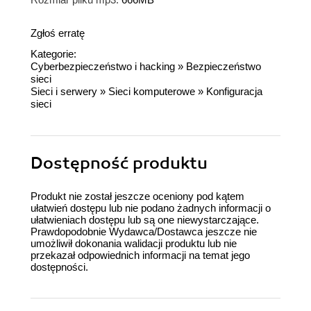
Zgłoś erratę
Kategorie:
Cyberbezpieczeństwo i hacking
»
Bezpieczeństwo
sieci
Sieci i serwery
»
Sieci komputerowe
»
Konfiguracja
sieci
Dostępność produktu
Produkt nie został jeszcze oceniony pod kątem
ułatwień dostępu lub nie podano żadnych informacji o
ułatwieniach dostępu lub są one niewystarczające.
Prawdopodobnie Wydawca/Dostawca jeszcze nie
umożliwił dokonania walidacji produktu lub nie
przekazał odpowiednich informacji na temat jego
dostępności.