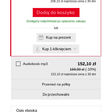
206,10 zł najniższa cena z 30 dni
Dodaj do koszyka
Dostępny natychmiast po opłaceniu zakupu
lub
Kup na prezent
Kup 1-kliknięciem
152,10 zł
Audiobook mp3
169,00 zł
(-10%)
152,10 zł najniższa cena z 30 dni
Przenieś na półkę
Do przechowalni
Opis
ebooka