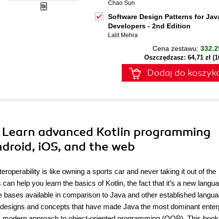
Chao Sun
Software Design Patterns for Jav
Developers - 2nd Edition
Lalit Mehra
Cena zestawu:
332.2
Oszczędzasz: 64,71 zł (
Dodaj do koszyk
n. Learn advanced Kotlin programming
ndroid, iOS, and the web
eroperability is like owning a sports car and never taking it out of the
an help you learn the basics of Kotlin, the fact that it’s a new langu
e bases available in comparison to Java and other established langu
e designs and concepts that have made Java the most dominant enter
a modern approach to object-oriented programming (OOP). This book 