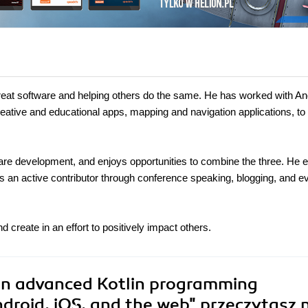
reat software and helping others do the same. He has worked with An
creative and educational apps, mapping and navigation applications, to
are development, and enjoys opportunities to combine the three. He 
s an active contributor through conference speaking, blogging, and e
 create in an effort to positively impact others.
rn advanced Kotlin programming
ndroid, iOS, and the web"
przeczytasz 