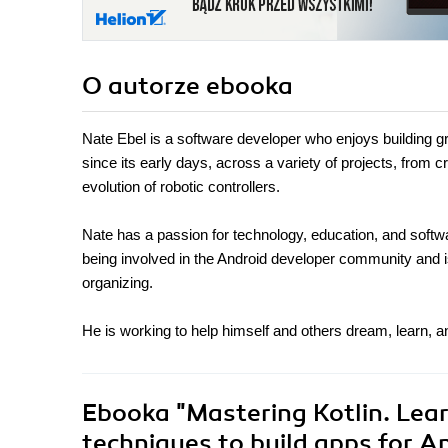
O autorze
ebooka
Nate Ebel is a software developer who enjoys building g
since its early days, across a variety of projects, from 
evolution of robotic controllers.
Nate has a passion for technology, education, and softw
being involved in the Android developer community and i
organizing.
He is working to help himself and others dream, learn, and
Ebooka
"Mastering Kotlin. Lea
techniques to build apps for A