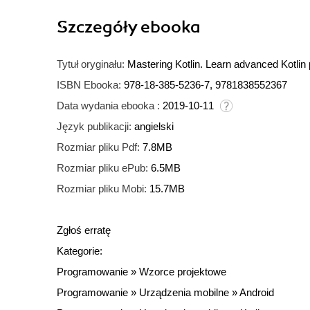
Szczegóły
ebooka
Tytuł oryginału:
Mastering Kotlin. Learn advanced Kotlin
ISBN Ebooka:
978-18-385-5236-7, 9781838552367
Data wydania ebooka :
2019-10-11
Język publikacji:
angielski
Rozmiar pliku Pdf:
7.8MB
Rozmiar pliku ePub:
6.5MB
Rozmiar pliku Mobi:
15.7MB
Zgłoś erratę
Kategorie:
Programowanie
»
Wzorce projektowe
Programowanie
»
Urządzenia mobilne
»
Android