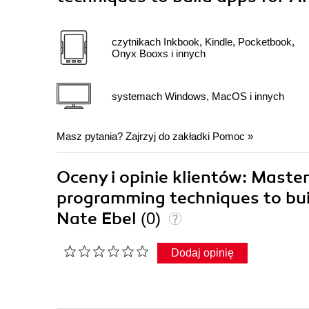
czytnikach Inkbook, Kindle, Pocketbook,
Onyx Booxs i innych
systemach Windows, MacOS i innych
Masz pytania? Zajrzyj do zakładki
Pomoc
»
Oceny i opinie klientów: Master
programming techniques to bui
Nate Ebel
(0)
Dodaj opinię