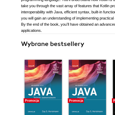
take you through the vast array of features that Kotlin 
interoperability with Java, efficient syntax, built-in fun
you will gain an understanding of implementing practical
By the end of the book, you'll have obtained an advanced 
applications.
Wybrane bestsellery
Promocja
Promocja
P