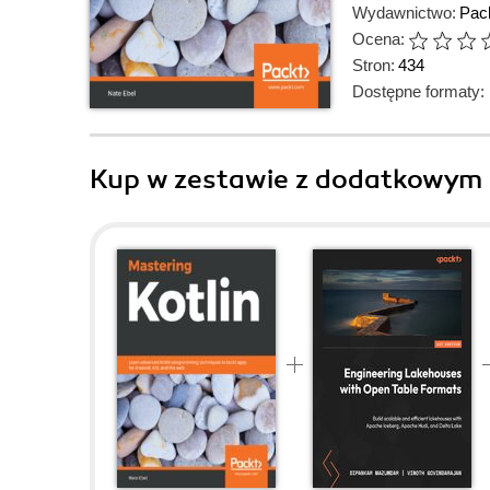
Wydawnictwo:
Pack
Ocena:
Stron:
434
Dostępne formaty:
Kup w zestawie z dodatkowym