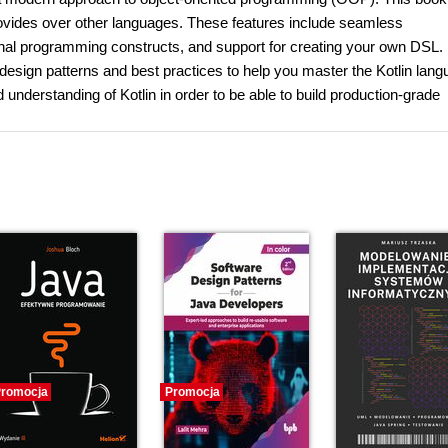
provides over other languages. These features include seamless
ctional programming constructs, and support for creating your own DSL. 
 design patterns and best practices to help you master the Kotlin lang
understanding of Kotlin in order to be able to build production-grade
romocja
Promocja