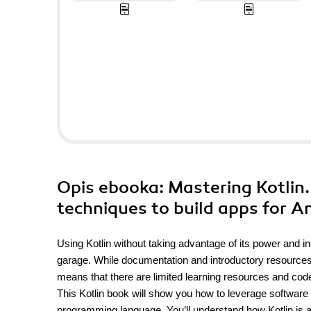
Opis
ebooka
: Mastering Kotli
techniques to build apps for A
Using Kotlin without taking advantage of its power and int
garage. While documentation and introductory resources c
means that there are limited learning resources and cod
This Kotlin book will show you how to leverage softwar
programming language. You’ll understand how Kotlin is 