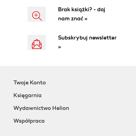
Brak książki? - daj
nam znać »
Subskrybuj newsletter
»
Twoje Konto
Księgarnia
Wydawnictwo Helion
Współpraca