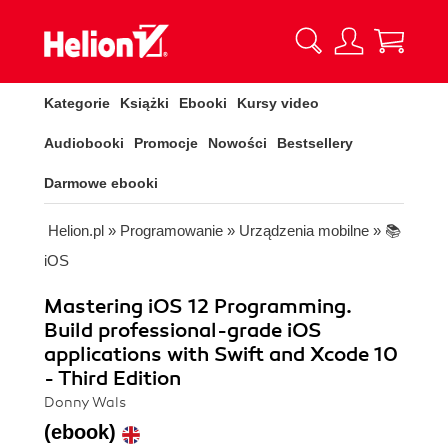
Kategorie
Książki
Ebooki
Kursy video
Audiobooki
Promocje
Nowości
Bestsellery
Darmowe ebooki
Helion.pl
»
Programowanie
»
Urządzenia mobilne
»
📚
iOS
Mastering iOS 12 Programming.
Build professional-grade iOS
applications with Swift and Xcode 10
- Third Edition
Donny Wals
(ebook)