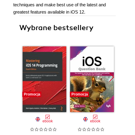
techniques and make best use of the latest and
greatest features available in iOS 12.
Wybrane bestsellery
Promocja
Promocja
Promocj
ebook
ebook