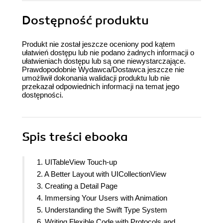
Dostępność produktu
Produkt nie został jeszcze oceniony pod kątem
ułatwień dostępu lub nie podano żadnych informacji o
ułatwieniach dostępu lub są one niewystarczające.
Prawdopodobnie Wydawca/Dostawca jeszcze nie
umożliwił dokonania walidacji produktu lub nie
przekazał odpowiednich informacji na temat jego
dostępności.
Spis treści
ebooka
1. UITableView Touch-up
2. A Better Layout with UICollectionView
3. Creating a Detail Page
4. Immersing Your Users with Animation
5. Understanding the Swift Type System
6. Writing Flexible Code with Protocols and