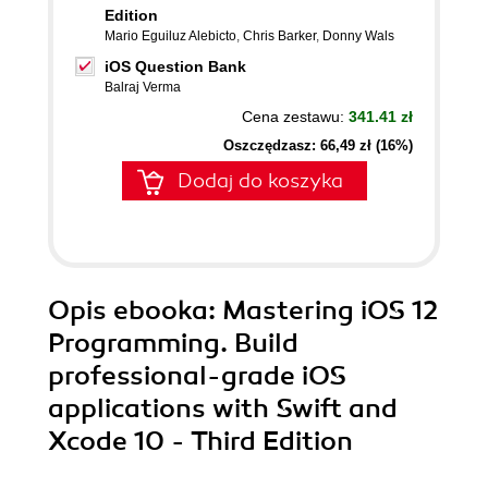
Edition
Mario Eguiluz Alebicto
,
Chris Barker
,
Donny Wals
iOS Question Bank
Balraj Verma
Cena zestawu:
341.41 zł
Oszczędzasz: 66,49 zł (16%)
Dodaj do koszyka
Opis
ebooka
: Mastering iOS 12
Programming. Build
professional-grade iOS
applications with Swift and
Xcode 10 - Third Edition