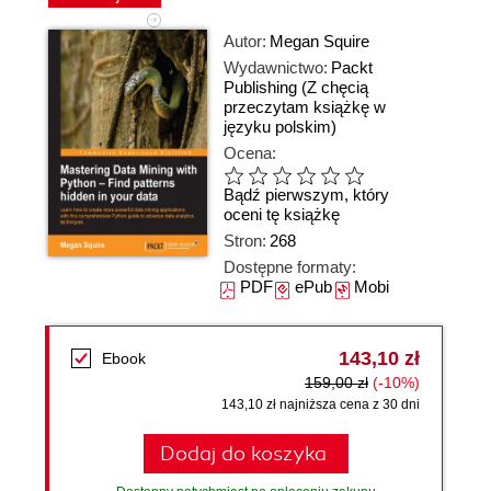
Autor:
Megan Squire
Wydawnictwo:
Packt
Publishing
(Z chęcią
przeczytam książkę w
języku polskim)
Ocena:
Bądź pierwszym, który
oceni tę książkę
Stron:
268
Dostępne formaty:
PDF
ePub
Mobi
143,10 zł
Ebook
159,00 zł
(-10%)
143,10 zł najniższa cena z 30 dni
Dodaj do koszyka