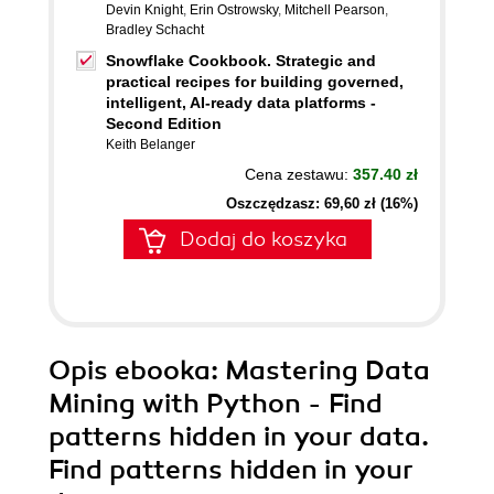
Devin Knight
,
Erin Ostrowsky
,
Mitchell Pearson
,
Bradley Schacht
Snowflake Cookbook. Strategic and
practical recipes for building governed,
intelligent, AI-ready data platforms -
Second Edition
Keith Belanger
Cena zestawu:
357.40 zł
Oszczędzasz: 69,60 zł (16%)
Dodaj do koszyka
Opis
ebooka
: Mastering Data
Mining with Python - Find
patterns hidden in your data.
Find patterns hidden in your