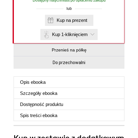
Dostępny natychmiast po opłaceniu zakupu
lub
Kup na prezent
Kup 1-kliknięciem
Przenieś na półkę
Do przechowalni
Opis
ebooka
Szczegóły
ebooka
Dostępność produktu
Spis treści
ebooka