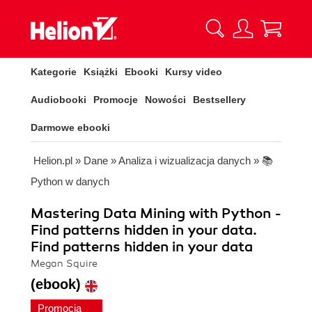
Kategorie
Książki
Ebooki
Kursy video
Audiobooki
Promocje
Nowości
Bestsellery
Darmowe ebooki
Helion.pl
»
Dane
»
Analiza i wizualizacja danych
»
📚
Python w danych
Mastering Data Mining with Python -
Find patterns hidden in your data.
Find patterns hidden in your data
Megan Squire
(ebook)
Promocja