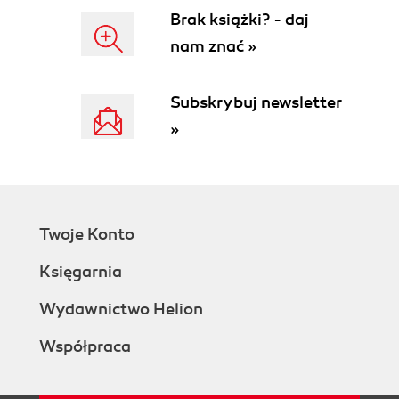
Brak książki? - daj
nam znać »
Subskrybuj newsletter
»
Twoje Konto
Księgarnia
Wydawnictwo Helion
Współpraca