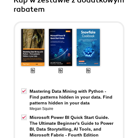
Kup w zestawie z dodatkowym
rabatem
Mastering Data Mining with Python -
Find patterns hidden in your data. Find
patterns hidden in your data
Megan Squire
Microsoft Power BI Quick Start Guide.
The Ultimate Beginner's Guide to Power
BI, Data Storytelling, AI Tools, and
Microsoft Fabric - Fourth Edition