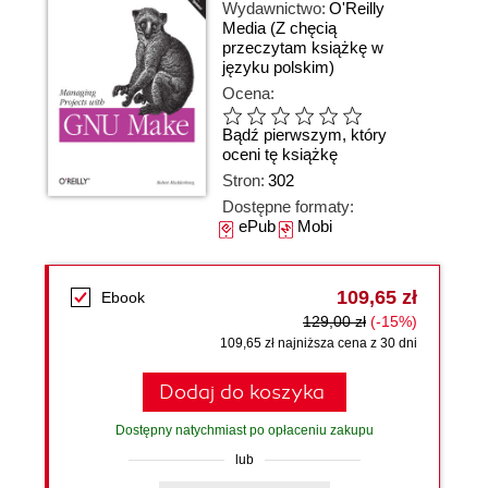
Wydawnictwo:
O'Reilly
Media
(Z chęcią
przeczytam książkę w
języku polskim)
Ocena:
Bądź pierwszym, który
oceni tę książkę
Stron:
302
Dostępne formaty:
ePub
Mobi
109,65 zł
Ebook
129,00 zł
(-15%)
109,65 zł najniższa cena z 30 dni
Dodaj do koszyka
Dostępny natychmiast po opłaceniu zakupu
lub