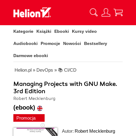
Kategorie
Książki
Ebooki
Kursy video
Audiobooki
Promocje
Nowości
Bestsellery
Darmowe ebooki
Helion.pl
»
DevOps
»
📚 CI/CD
Managing Projects with GNU Make.
3rd Edition
Robert Mecklenburg
(ebook)
Promocja
Autor:
Robert Mecklenburg