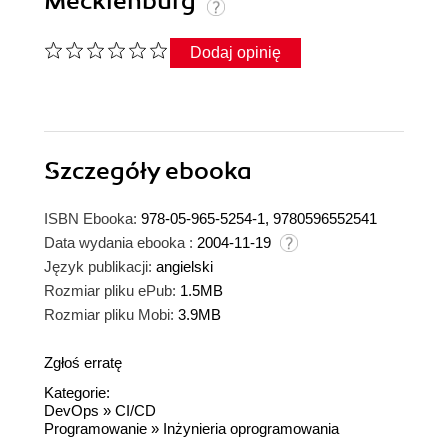
Mecklenburg
Dodaj opinię
Szczegóły
ebooka
ISBN Ebooka:
978-05-965-5254-1, 9780596552541
Data wydania ebooka :
2004-11-19
Język publikacji:
angielski
Rozmiar pliku ePub:
1.5MB
Rozmiar pliku Mobi:
3.9MB
Zgłoś erratę
Kategorie:
DevOps
»
CI/CD
Programowanie
»
Inżynieria oprogramowania