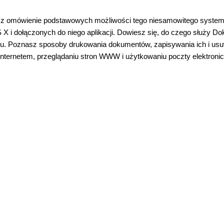
esz omówienie podstawowych możliwości tego niesamowitego system
 i dołączonych do niego aplikacji. Dowiesz się, do czego służy Dok
nu. Poznasz sposoby drukowania dokumentów, zapisywania ich i us
 internetem, przeglądaniu stron WWW i użytkowaniu poczty elektronic