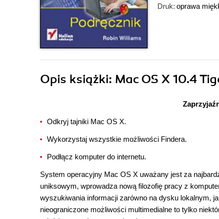
Druk:
oprawa mięk
Opis
książki
: Mac OS X 10.4 Tig
Zaprzyjaź
Odkryj tajniki Mac OS X.
Wykorzystaj wszystkie możliwości Findera.
Podłącz komputer do internetu.
System operacyjny Mac OS X uważany jest za najbardzi
uniksowym, wprowadza nową filozofię pracy z komputer
wyszukiwania informacji zarówno na dysku lokalnym, jak
nieograniczone możliwości multimedialne to tylko niek