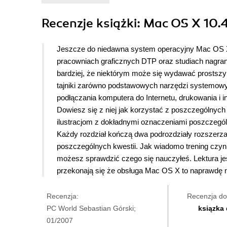
Recenzje
książki
: Mac OS X 10.4
Jeszcze do niedawna system operacyjny Mac OS X
pracowniach graficznych DTP oraz studiach nagra
bardziej, że niektórym może się wydawać prostszy
tajniki zarówno podstawowych narzędzi systemowyc
podłączania komputera do Internetu, drukowania i 
Dowiesz się z niej jak korzystać z poszczególnych 
ilustracjom z dokładnymi oznaczeniami poszczegól
Każdy rozdział kończą dwa podrozdziały rozszerza
poszczególnych kwestii. Jak wiadomo trening czyni
możesz sprawdzić czego się nauczyłeś. Lektura j
przekonają się że obsługa Mac OS X to naprawdę n
Recenzja:
Recenzja do
PC World Sebastian Górski;
ksiązka
01/2007