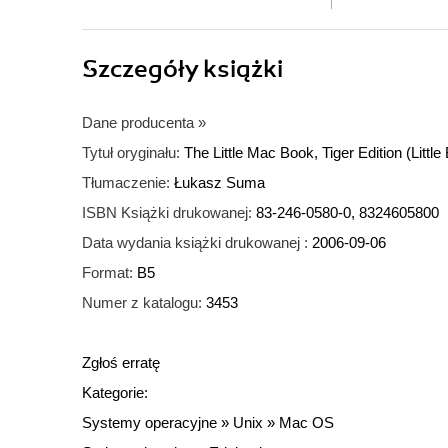
Szczegóły
książki
Dane producenta
»
Tytuł oryginału:
The Little Mac Book, Tiger Edition (Littl
Tłumaczenie:
Łukasz Suma
ISBN Książki drukowanej:
83-246-0580-0, 8324605800
Data wydania książki drukowanej :
2006-09-06
Format:
B5
Numer z katalogu:
3453
Zgłoś erratę
Kategorie:
Systemy operacyjne
»
Unix
»
Mac OS