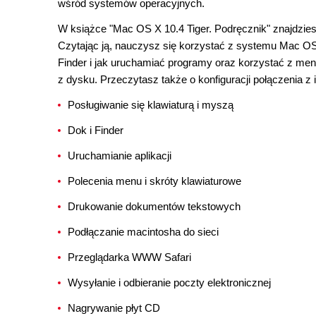
wśród systemów operacyjnych.
W książce "Mac OS X 10.4 Tiger. Podręcznik" znajdzi
Czytając ją, nauczysz się korzystać z systemu Mac OS X
Finder i jak uruchamiać programy oraz korzystać z me
z dysku. Przeczytasz także o konfiguracji połączenia z
Posługiwanie się klawiaturą i myszą
Dok i Finder
Uruchamianie aplikacji
Polecenia menu i skróty klawiaturowe
Drukowanie dokumentów tekstowych
Podłączanie macintosha do sieci
Przeglądarka WWW Safari
Wysyłanie i odbieranie poczty elektronicznej
Nagrywanie płyt CD