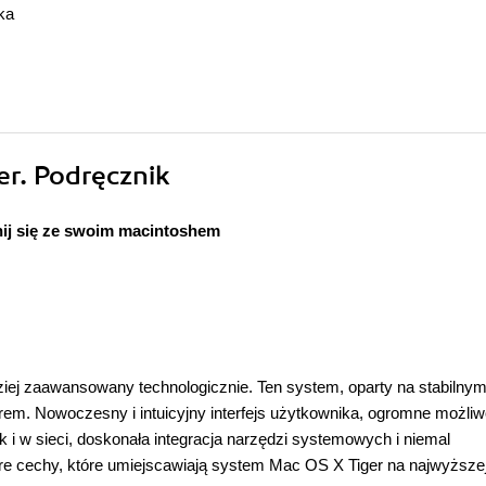
ka
er. Podręcznik
nij się ze swoim macintoshem
ej zaawansowany technologicznie. Ten system, oparty na stabilnym
em. Nowoczesny i intuicyjny interfejs użytkownika, ogromne możliw
 i w sieci, doskonała integracja narzędzi systemowych i niemal
tóre cechy, które umiejscawiają system Mac OS X Tiger na najwyższe