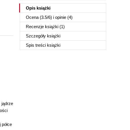
Opis
książki
Ocena (
3.5
/
6
) i opinie (4)
Recenzje
książki
(1)
Szczegóły
książki
Spis treści
książki
 jądrze
ości
j półce