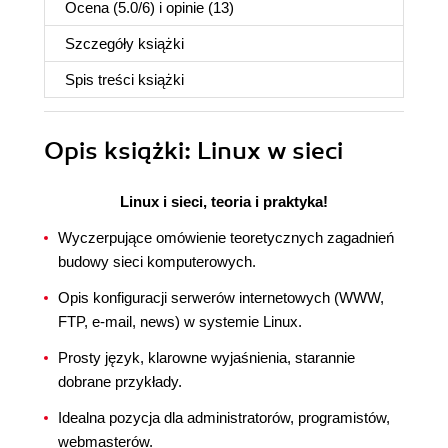
Ocena (
5.0
/
6
) i opinie (13)
Szczegóły
książki
Spis treści
książki
Opis
książki
: Linux w sieci
Linux i sieci, teoria i praktyka!
Wyczerpujące omówienie teoretycznych zagadnień
budowy sieci komputerowych.
Opis konfiguracji serwerów internetowych (WWW,
FTP, e-mail, news) w systemie Linux.
Prosty język, klarowne wyjaśnienia, starannie
dobrane przykłady.
Idealna pozycja dla administratorów, programistów,
webmasterów.