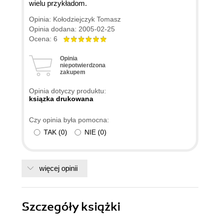
wielu przykładom.
Opinia: Kołodziejczyk Tomasz
Opinia dodana: 2005-02-25
Ocena: 6
Opinia
niepotwierdzona
zakupem
Opinia dotyczy produktu:
ksiązka drukowana
Czy opinia była pomocna:
TAK
(
0
)
NIE
(
0
)
więcej opinii
Szczegóły
książki