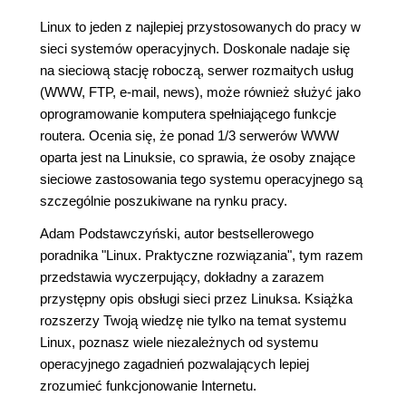
Linux to jeden z najlepiej przystosowanych do pracy w
sieci systemów operacyjnych. Doskonale nadaje się
na sieciową stację roboczą, serwer rozmaitych usług
(WWW, FTP, e-mail, news), może również służyć jako
oprogramowanie komputera spełniającego funkcje
routera. Ocenia się, że ponad 1/3 serwerów WWW
oparta jest na Linuksie, co sprawia, że osoby znające
sieciowe zastosowania tego systemu operacyjnego są
szczególnie poszukiwane na rynku pracy.
Adam Podstawczyński, autor bestsellerowego
poradnika "Linux. Praktyczne rozwiązania", tym razem
przedstawia wyczerpujący, dokładny a zarazem
przystępny opis obsługi sieci przez Linuksa. Książka
rozszerzy Twoją wiedzę nie tylko na temat systemu
Linux, poznasz wiele niezależnych od systemu
operacyjnego zagadnień pozwalających lepiej
zrozumieć funkcjonowanie Internetu.