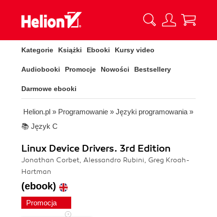
Kategorie
Książki
Ebooki
Kursy video
Audiobooki
Promocje
Nowości
Bestsellery
Darmowe ebooki
Helion.pl
»
Programowanie
»
Języki programowania
»
📚 Język C
Linux Device Drivers. 3rd Edition
Jonathan Corbet, Alessandro Rubini, Greg Kroah-
Hartman
(ebook)
Promocja