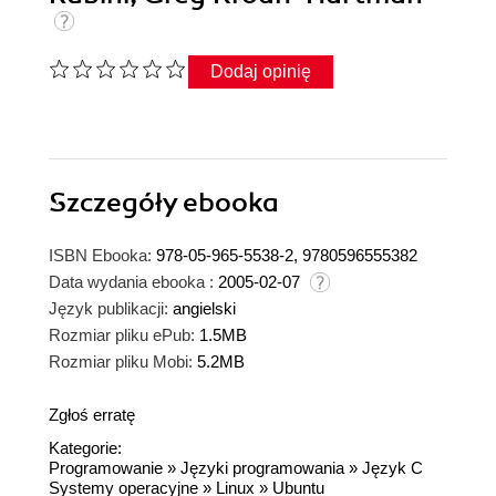
Dodaj opinię
Szczegóły
ebooka
ISBN Ebooka:
978-05-965-5538-2, 9780596555382
Data wydania ebooka :
2005-02-07
Język publikacji:
angielski
Rozmiar pliku ePub:
1.5MB
Rozmiar pliku Mobi:
5.2MB
Zgłoś erratę
Kategorie:
Programowanie
»
Języki programowania
»
Język C
Systemy operacyjne
»
Linux
»
Ubuntu