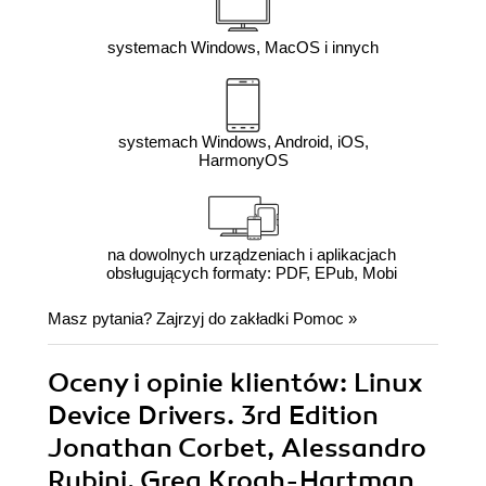
systemach Windows, MacOS i innych
systemach Windows, Android, iOS,
HarmonyOS
na dowolnych urządzeniach i aplikacjach
obsługujących formaty: PDF, EPub, Mobi
Masz pytania? Zajrzyj do zakładki
Pomoc
»
Oceny i opinie klientów: Linux
Device Drivers. 3rd Edition
Jonathan Corbet, Alessandro
Rubini, Greg Kroah-Hartman