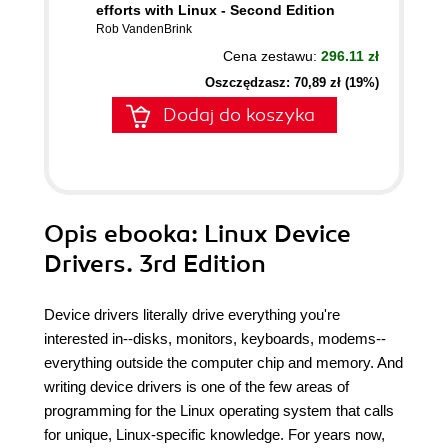
efforts with Linux - Second Edition
Rob VandenBrink
Cena zestawu:
296.11 zł
Oszczędzasz: 70,89 zł (19%)
Dodaj do koszyka
Opis
ebooka
: Linux Device
Drivers. 3rd Edition
Device drivers literally drive everything you're
interested in--disks, monitors, keyboards, modems--
everything outside the computer chip and memory. And
writing device drivers is one of the few areas of
programming for the Linux operating system that calls
for unique, Linux-specific knowledge. For years now,