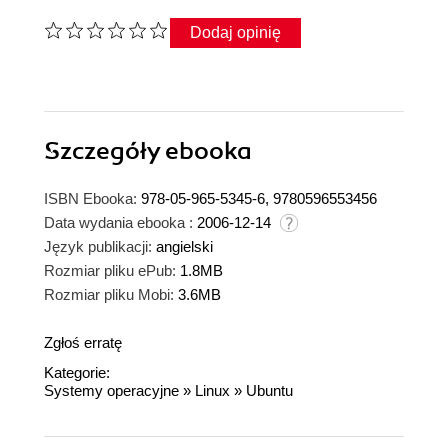
Dodaj opinię
Szczegóły
ebooka
ISBN Ebooka:
978-05-965-5345-6, 9780596553456
Data wydania ebooka :
2006-12-14
Język publikacji:
angielski
Rozmiar pliku ePub:
1.8MB
Rozmiar pliku Mobi:
3.6MB
Zgłoś erratę
Kategorie:
Systemy operacyjne
»
Linux
»
Ubuntu