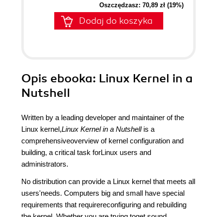
Oszczędzasz: 70,89 zł (19%)
Dodaj do koszyka
Opis
ebooka
: Linux Kernel in a
Nutshell
Written by a leading developer and maintainer of the
Linux kernel,
Linux Kernel in a Nutshell
is a
comprehensiveoverview of kernel configuration and
building, a critical task forLinux users and
administrators.
No distribution can provide a Linux kernel that meets all
users'needs. Computers big and small have special
requirements that requirereconfiguring and rebuilding
the kernel. Whether you are trying toget sound,