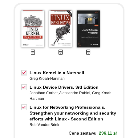
Linux Kernel in a Nutshell
Greg Kroah-Hartman
Linux Device Drivers. 3rd Edition
Jonathan Corbet
,
Alessandro Rubini
,
Greg Kroah-
Hartman
Linux for Networking Professionals.
Strengthen your networking and security
efforts with Linux - Second Edition
Rob VandenBrink
Cena zestawu:
296.11 zł