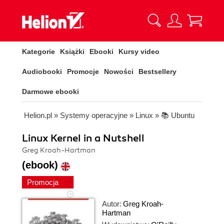
Kategorie
Książki
Ebooki
Kursy video
Audiobooki
Promocje
Nowości
Bestsellery
Darmowe ebooki
Helion.pl
»
Systemy operacyjne
»
Linux
»
📚 Ubuntu
Linux Kernel in a Nutshell
Greg Kroah-Hartman
(ebook)
Promocja
Autor:
Greg Kroah-
Hartman