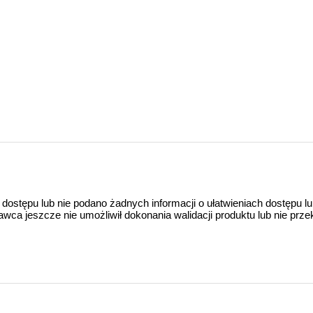
 dostępu lub nie podano żadnych informacji o ułatwieniach dostępu l
a jeszcze nie umożliwił dokonania walidacji produktu lub nie prze