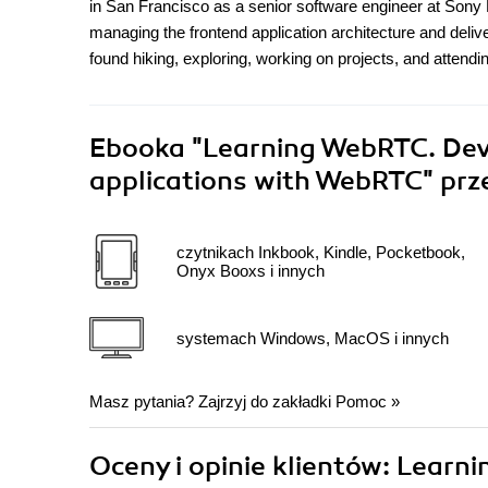
in San Francisco as a senior software engineer at Sony N
managing the frontend application architecture and deliver
found hiking, exploring, working on projects, and attendi
Ebooka
"Learning WebRTC. Deve
applications with WebRTC"
prz
czytnikach Inkbook, Kindle, Pocketbook,
Onyx Booxs i innych
systemach Windows, MacOS i innych
Masz pytania? Zajrzyj do zakładki
Pomoc
»
Oceny i opinie klientów: Learn