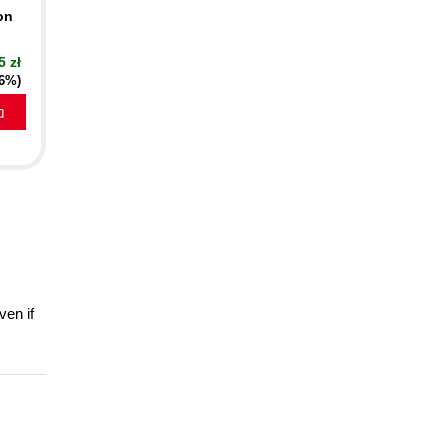
on
5 zł
16%)
a
ven if