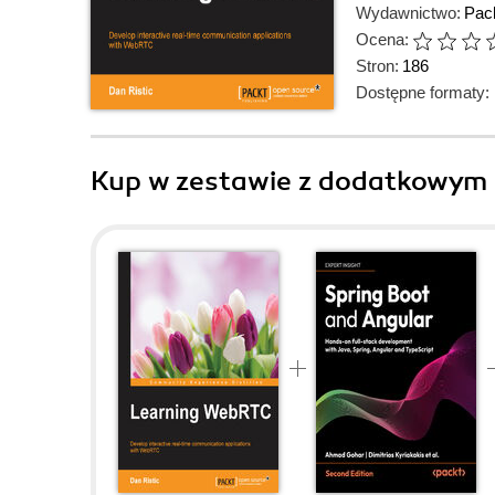
Wydawnictwo:
Pack
Ocena:
Stron:
186
Dostępne formaty:
Kup w zestawie z dodatkowym