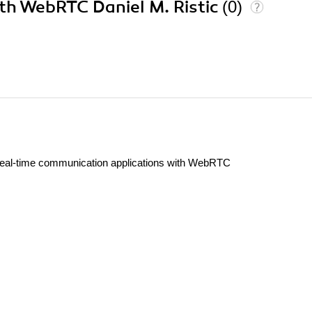
th WebRTC Daniel M. Ristic
(0)
real-time communication applications with WebRTC