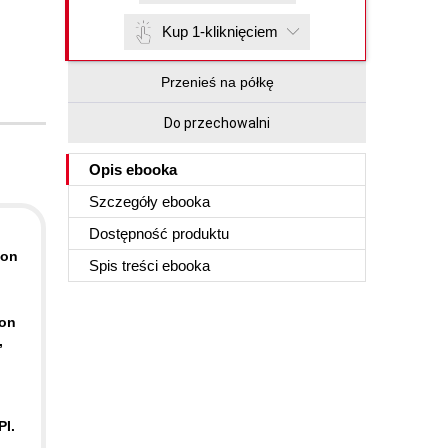
Kup 1-kliknięciem
Przenieś na półkę
Do przechowalni
Opis
ebooka
Szczegóły
ebooka
Dostępność produktu
ion
Spis treści
ebooka
-on
,
PI.