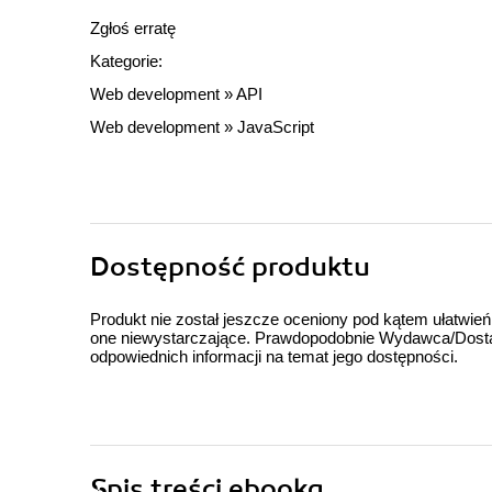
Zgłoś erratę
Kategorie:
Web development
»
API
Web development
»
JavaScript
Dostępność produktu
Produkt nie został jeszcze oceniony pod kątem ułatwień
one niewystarczające. Prawdopodobnie Wydawca/Dostawc
odpowiednich informacji na temat jego dostępności.
Spis treści
ebooka