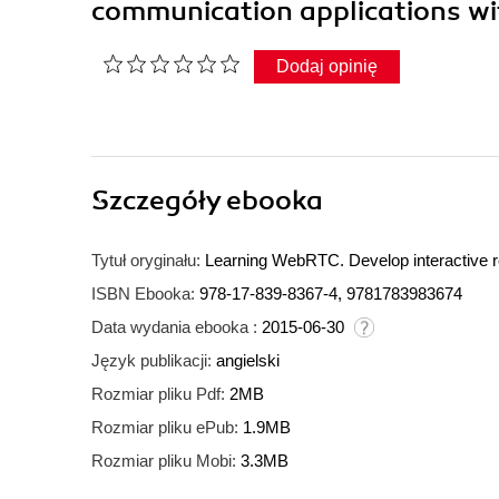
communication applications wi
Dodaj opinię
Szczegóły
ebooka
Tytuł oryginału:
Learning WebRTC. Develop interactive 
ISBN Ebooka:
978-17-839-8367-4, 9781783983674
Data wydania ebooka :
2015-06-30
Język publikacji:
angielski
Rozmiar pliku Pdf:
2MB
Rozmiar pliku ePub:
1.9MB
Rozmiar pliku Mobi:
3.3MB