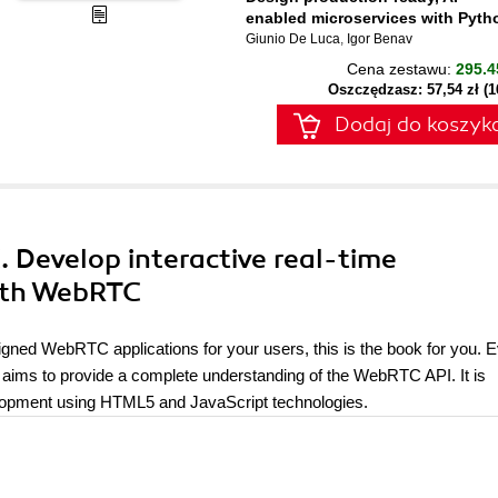
enabled microservices with Pyth
Giunio De Luca
,
Igor Benav
Cena zestawu:
295.4
Oszczędzasz: 57,54 zł (
Dodaj do koszyk
 Develop interactive real-time
ith WebRTC
gned WebRTC applications for your users, this is the book for you. E
 aims to provide a complete understanding of the WebRTC API. It is
lopment using HTML5 and JavaScript technologies.