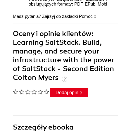
obsługujących formaty: PDF, EPub, Mobi
Masz pytania? Zajrzyj do zakładki
Pomoc
»
Oceny i opinie klientów:
Learning SaltStack. Build,
manage, and secure your
infrastructure with the power
of SaltStack - Second Edition
Colton Myers
Dodaj opinię
Szczegóły
ebooka