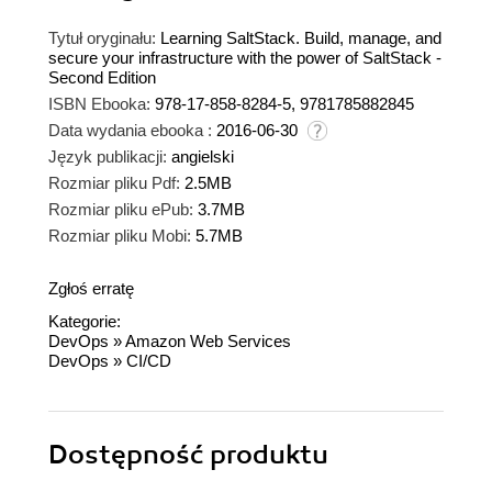
Tytuł oryginału:
Learning SaltStack. Build, manage, and
secure your infrastructure with the power of SaltStack -
Second Edition
ISBN Ebooka:
978-17-858-8284-5, 9781785882845
Data wydania ebooka :
2016-06-30
Język publikacji:
angielski
Rozmiar pliku Pdf:
2.5MB
Rozmiar pliku ePub:
3.7MB
Rozmiar pliku Mobi:
5.7MB
Zgłoś erratę
Kategorie:
DevOps
»
Amazon Web Services
DevOps
»
CI/CD
Dostępność produktu