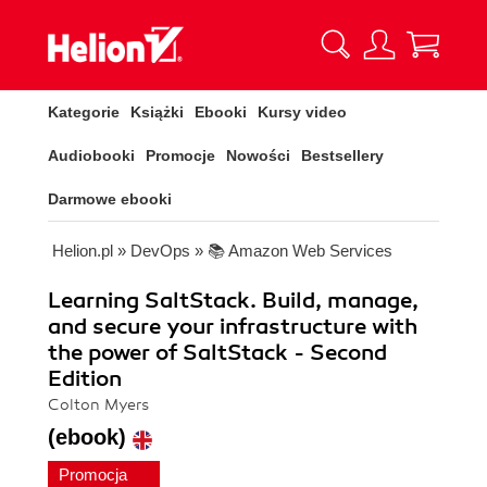
Kategorie
Książki
Ebooki
Kursy video
Audiobooki
Promocje
Nowości
Bestsellery
Darmowe ebooki
Helion.pl
»
DevOps
»
📚 Amazon Web Services
Learning SaltStack. Build, manage,
and secure your infrastructure with
the power of SaltStack - Second
Edition
Colton Myers
(ebook)
Promocja