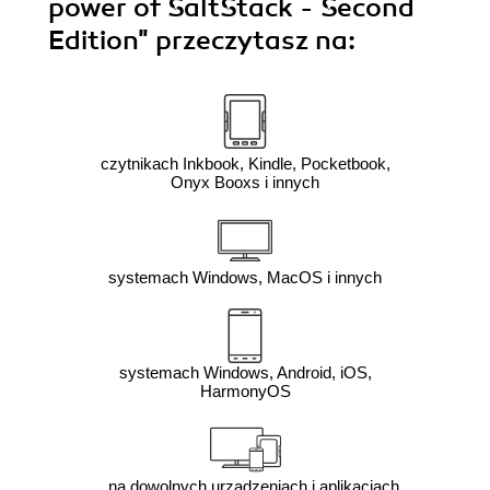
power of SaltStack - Second
Edition"
przeczytasz na:
czytnikach Inkbook, Kindle, Pocketbook,
Onyx Booxs i innych
systemach Windows, MacOS i innych
systemach Windows, Android, iOS,
HarmonyOS
na dowolnych urządzeniach i aplikacjach