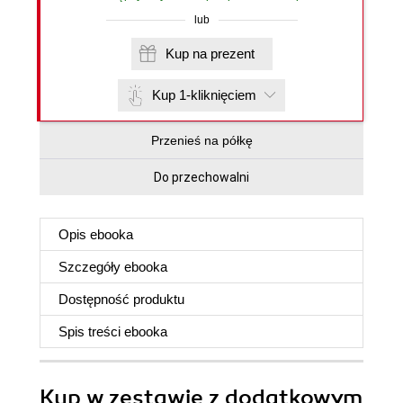
lub
Kup na prezent
Kup 1-kliknięciem
Przenieś na półkę
Do przechowalni
Opis
ebooka
Szczegóły
ebooka
Dostępność produktu
Spis treści
ebooka
Kup w zestawie z dodatkowym