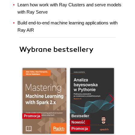
Learn how work with Ray Clusters and serve models
with Ray Serve
Build end-to-end machine learning applications with
Ray AIR
Wybrane bestsellery
Promocja
Bestseller
Bestselle
Nowość
Nowość
Promocja
Promocj