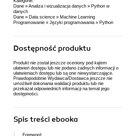
Kategorie:
Dane
»
Analiza i wizualizacja danych
»
Python w
danych
Dane
»
Data science
»
Machine Learning
Programowanie
»
Języki programowania
»
Python
Dostępność produktu
Produkt nie został jeszcze oceniony pod kątem
ułatwień dostępu lub nie podano żadnych informacji o
ułatwieniach dostępu lub są one niewystarczające.
Prawdopodobnie Wydawca/Dostawca jeszcze nie
umożliwił dokonania walidacji produktu lub nie
przekazał odpowiednich informacji na temat jego
dostępności.
Spis treści
ebooka
Foreword