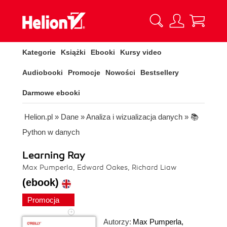
Kategorie
Książki
Ebooki
Kursy video
Audiobooki
Promocje
Nowości
Bestsellery
Darmowe ebooki
Helion.pl
»
Dane
»
Analiza i wizualizacja danych
»
📚
Python w danych
Learning Ray
Max Pumperla, Edward Oakes, Richard Liaw
(ebook)
Promocja
Autorzy:
Max Pumperla
,