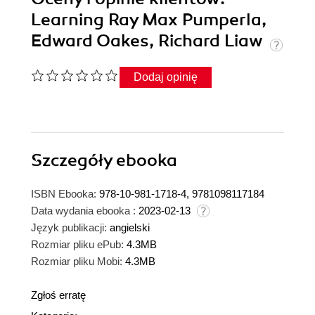
Learning Ray Max Pumperla,
Edward Oakes, Richard Liaw
Dodaj opinię
Szczegóły
ebooka
ISBN Ebooka:
978-10-981-1718-4, 9781098117184
Data wydania ebooka :
2023-02-13
Język publikacji:
angielski
Rozmiar pliku ePub:
4.3MB
Rozmiar pliku Mobi:
4.3MB
Zgłoś erratę