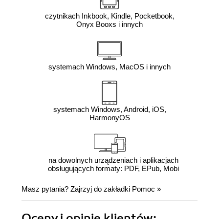
czytnikach Inkbook, Kindle, Pocketbook,
Onyx Booxs i innych
systemach Windows, MacOS i innych
systemach Windows, Android, iOS,
HarmonyOS
na dowolnych urządzeniach i aplikacjach
obsługujących formaty: PDF, EPub, Mobi
Masz pytania? Zajrzyj do zakładki
Pomoc
»
Oceny i opinie klientów: