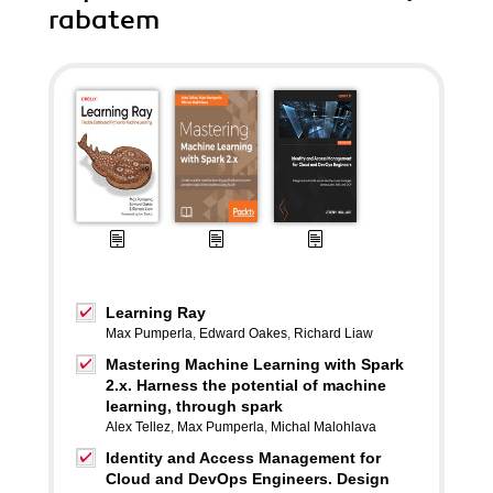
rabatem
Learning Ray
Max Pumperla
,
Edward Oakes
,
Richard Liaw
Mastering Machine Learning with Spark
2.x. Harness the potential of machine
learning, through spark
Alex Tellez
,
Max Pumperla
,
Michal Malohlava
Identity and Access Management for
Cloud and DevOps Engineers. Design