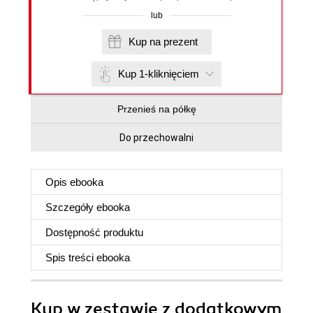
lub
Kup na prezent
Kup 1-kliknięciem
Przenieś na półkę
Do przechowalni
Opis
ebooka
Szczegóły
ebooka
Dostępność produktu
Spis treści
ebooka
Kup w zestawie z dodatkowym