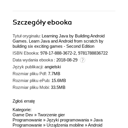
Szczegóły
ebooka
Tytuł oryginału:
Learning Java by Building Android
Games. Learn Java and Android from scratch by
building six exciting games - Second Edition
ISBN Ebooka:
978-17-888-3672-2, 9781788836722
Data wydania ebooka :
2018-08-29
Język publikacji:
angielski
Rozmiar pliku Pdf:
7.7MB
Rozmiar pliku ePub:
15.6MB
Rozmiar pliku Mobi:
33.5MB
Zgłoś erratę
Kategorie:
Game Dev
»
Tworzenie gier
Programowanie
»
Języki programowania
»
Java
Programowanie
»
Urządzenia mobilne
»
Android