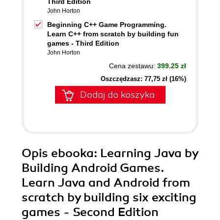
Third Edition
John Horton
Beginning C++ Game Programming.
Learn C++ from scratch by building fun
games - Third Edition
John Horton
Cena zestawu:
399.25 zł
Oszczędzasz: 77,75 zł (16%)
Dodaj do koszyka
Opis
ebooka
: Learning Java by
Building Android Games.
Learn Java and Android from
scratch by building six exciting
games - Second Edition