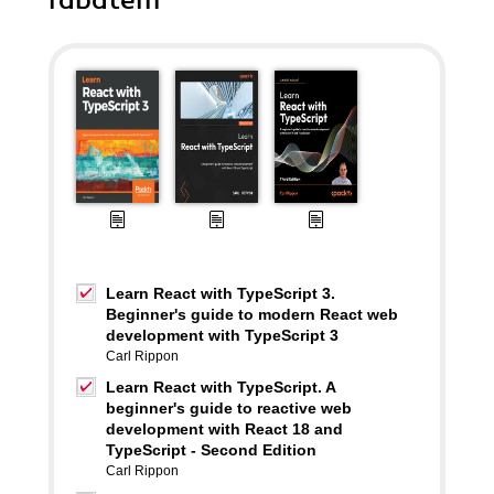
rabatem
Learn React with TypeScript 3.
Beginner's guide to modern React web
development with TypeScript 3
Carl Rippon
Learn React with TypeScript. A
beginner's guide to reactive web
development with React 18 and
TypeScript - Second Edition
Carl Rippon