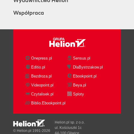
Wydawnictwo Helion
Współpraca
Onepress.pl
Sensus.pl
Editio.pl
DlaBystrzakow.pl
Bezdroza.pl
Ebookpoint.pl
Videopoint.pl
Beya.pl
Czytalisek.pl
Sploty
Biblio.Ebookpoint.pl
Helion.pl sp. z o.o.
ul. Kościuszki 1c
© Helion.pl 1991-2026
44-100 Gliwice