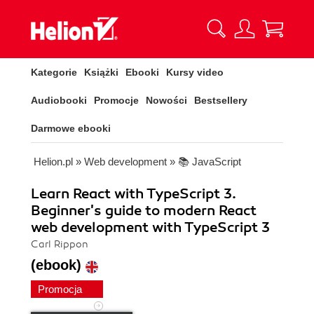
Kategorie
Książki
Ebooki
Kursy video
Audiobooki
Promocje
Nowości
Bestsellery
Darmowe ebooki
Helion.pl
»
Web development
»
📚 JavaScript
Learn React with TypeScript 3.
Beginner's guide to modern React
web development with TypeScript 3
Carl Rippon
(ebook)
Promocja