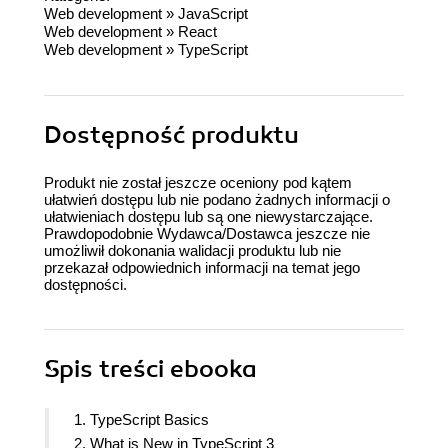
Web development
»
JavaScript
Web development
»
React
Web development
»
TypeScript
Dostępność produktu
Produkt nie został jeszcze oceniony pod kątem
ułatwień dostępu lub nie podano żadnych informacji o
ułatwieniach dostępu lub są one niewystarczające.
Prawdopodobnie Wydawca/Dostawca jeszcze nie
umożliwił dokonania walidacji produktu lub nie
przekazał odpowiednich informacji na temat jego
dostępności.
Spis treści
ebooka
1. TypeScript Basics
2. What is New in TypeScript 3