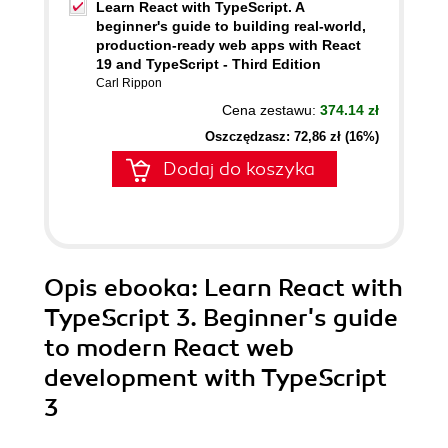
Learn React with TypeScript. A
beginner's guide to building real-world,
production-ready web apps with React
19 and TypeScript - Third Edition
Carl Rippon
Cena zestawu:
374.14 zł
Oszczędzasz: 72,86 zł (16%)
Dodaj do koszyka
Opis
ebooka
: Learn React with
TypeScript 3. Beginner's guide
to modern React web
development with TypeScript
3