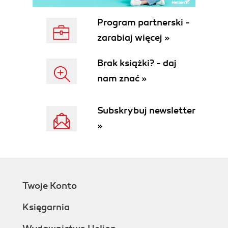
Program partnerski -
zarabiaj więcej »
Brak książki? - daj
nam znać »
Subskrybuj newsletter
»
Twoje Konto
Księgarnia