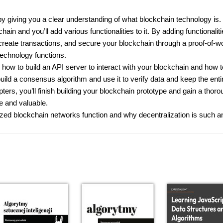
giving you a clear understanding of what blockchain technology is. 
in and you’ll add various functionalities to it. By adding functionaliti
 create transactions, and secure your blockchain through a proof-of-w
technology functions.
how to build an API server to interact with your blockchain and how t
uild a consensus algorithm and use it to verify data and keep the enti
ers, you’ll finish building your blockchain prototype and gain a thoro
e and valuable.
lized blockchain networks function and why decentralization is such a