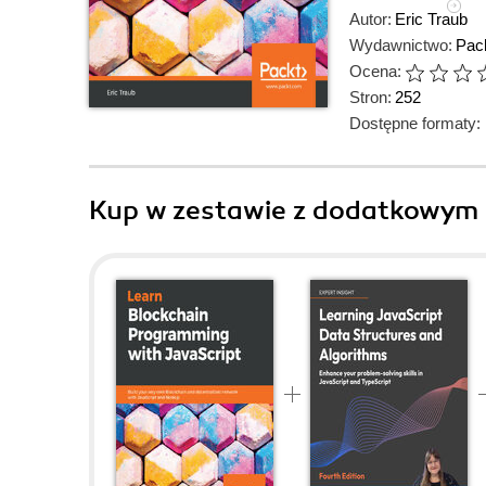
Autor:
Eric Traub
Wydawnictwo:
Pack
Ocena:
Stron:
252
Dostępne formaty:
Kup w zestawie z dodatkowym