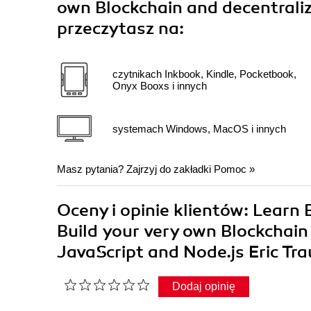
own Blockchain and decentrali
przeczytasz na:
czytnikach Inkbook, Kindle, Pocketbook,
Onyx Booxs i innych
systemach Windows, MacOS i innych
Masz pytania? Zajrzyj do zakładki
Pomoc
»
Oceny i opinie klientów: Learn
Build your very own Blockchain
JavaScript and Node.js Eric Tr
Dodaj opinię