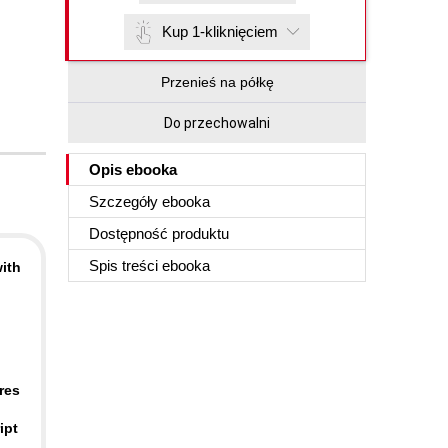
Kup 1-kliknięciem
Przenieś na półkę
Do przechowalni
Opis
ebooka
Szczegóły
ebooka
Dostępność produktu
Spis treści
ebooka
ith
res
ipt