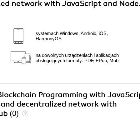
zed network with JavaScript and Node.
systemach Windows, Android, iOS,
HarmonyOS
na dowolnych urządzeniach i aplikacjach
obsługujących formaty: PDF, EPub, Mobi
 Blockchain Programming with JavaScri
 and decentralized network with
aub
(0)