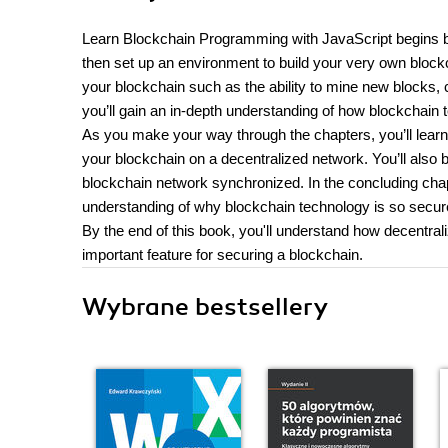
Learn Blockchain Programming with JavaScript begins by 
then set up an environment to build your very own blockcha
your blockchain such as the ability to mine new blocks,
you’ll gain an in-depth understanding of how blockchain 
As you make your way through the chapters, you’ll learn 
your blockchain on a decentralized network. You’ll also b
blockchain network synchronized. In the concluding chapt
understanding of why blockchain technology is so secur
By the end of this book, you'll understand how decentra
important feature for securing a blockchain.
Wybrane bestsellery