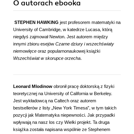
O autorach
ebooka
STEPHEN HAWKING
jest profesorem matematyki na
University of Cambridge, w katedrze Lucasa, którą
niegdyś zajmował Newton. Jest autorem między
innymi zbioru esejów
Czarne dziury i wszechświaty
niemowlęce
oraz popularnonaukowej książki
Wszechświat w skorupce orzecha
.
Leonard Mlodinow
obronił pracę doktorską z fizyki
teoretycznej na University of California w Berkeley.
Jest wykładowcą na Caltech oraz autorem
bestsellerów z listy „New York Timesa”, w tym takich
pozycji jak Matematyka niepewności. Jak przypadki
wpływają na nasz los czy Wielki projekt. Ta druga
książka została napisana wspólnie ze Stephenem