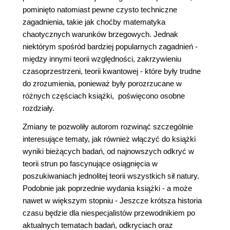
pominięto natomiast pewne czysto techniczne
zagadnienia, takie jak choćby matematyka
chaotycznych warunków brzegowych. Jednak
niektórym spośród bardziej popularnych zagadnień -
między innymi teorii względności, zakrzywieniu
czasoprzestrzeni, teorii kwantowej - które były trudne
do zrozumienia, ponieważ były porozrzucane w
różnych częściach książki, poświęcono osobne
rozdziały.
Zmiany te pozwoliły autorom rozwinąć szczególnie
interesujące tematy, jak również włączyć do książki
wyniki bieżących badań, od najnowszych odkryć w
teorii strun po fascynujące osiągnięcia w
poszukiwaniach jednolitej teorii wszystkich sił natury.
Podobnie jak poprzednie wydania książki - a może
nawet w większym stopniu - Jeszcze krótsza historia
czasu będzie dla niespecjalistów przewodnikiem po
aktualnych tematach badań, odkryciach oraz