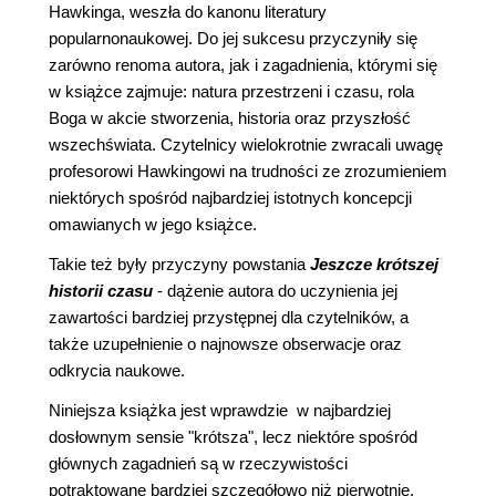
Hawkinga, weszła do kanonu literatury
popularnonaukowej. Do jej sukcesu przyczyniły się
zarówno renoma autora, jak i zagadnienia, którymi się
w książce zajmuje: natura przestrzeni i czasu, rola
Boga w akcie stworzenia, historia oraz przyszłość
wszechświata. Czytelnicy wielokrotnie zwracali uwagę
profesorowi Hawkingowi na trudności ze zrozumieniem
niektórych spośród najbardziej istotnych koncepcji
omawianych w jego książce.
Takie też były przyczyny powstania
Jeszcze krótszej
historii czasu
- dążenie autora do uczynienia jej
zawartości bardziej przystępnej dla czytelników, a
także uzupełnienie o najnowsze obserwacje oraz
odkrycia naukowe.
Niniejsza książka jest wprawdzie w najbardziej
dosłownym sensie "krótsza", lecz niektóre spośród
głównych zagadnień są w rzeczywistości
potraktowane bardziej szczegółowo niż pierwotnie,