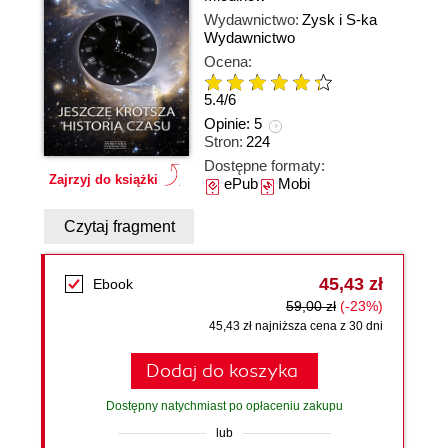
Wydawnictwo:
Zysk i S-ka
Wydawnictwo
Ocena:
5.4
/
6
Opinie:
5
Stron:
224
Dostępne formaty:
Zajrzyj do książki
ePub
Mobi
Czytaj fragment
45,43 zł
Ebook
59,00 zł
(-23%)
45,43 zł najniższa cena z 30 dni
Dodaj do koszyka
Dostępny natychmiast po opłaceniu zakupu
lub