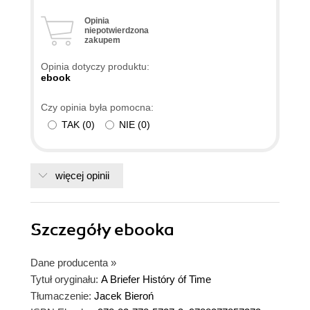
Opinia
niepotwierdzona
zakupem
Opinia dotyczy produktu:
ebook
Czy opinia była pomocna:
TAK
(
0
)
NIE
(
0
)
więcej opinii
Szczegóły
ebooka
Dane producenta
»
Tytuł oryginału:
A Briefer Históry óf Time
Tłumaczenie:
Jacek Bieroń