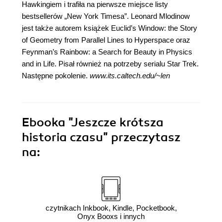
Hawkingiem i trafiła na pierwsze miejsce listy
bestsellerów „New York Timesa”. Leonard Mlodinow
jest także autorem książek Euclid’s Window: the Story
of Geometry from Parallel Lines to Hyperspace oraz
Feynman’s Rainbow: a Search for Beauty in Physics
and in Life. Pisał również na potrzeby serialu Star Trek.
Następne pokolenie.
www.its.caltech.edu/~len
Ebooka
"Jeszcze krótsza
historia czasu"
przeczytasz
na:
czytnikach Inkbook, Kindle, Pocketbook,
Onyx Booxs i innych