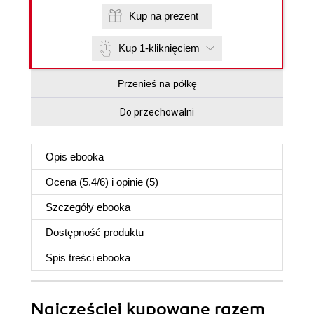
Kup na prezent
Kup 1-kliknięciem
Przenieś na półkę
Do przechowalni
Opis
ebooka
Ocena (
5.4
/
6
) i opinie (5)
Szczegóły
ebooka
Dostępność produktu
Spis treści
ebooka
Najczęściej kupowane razem