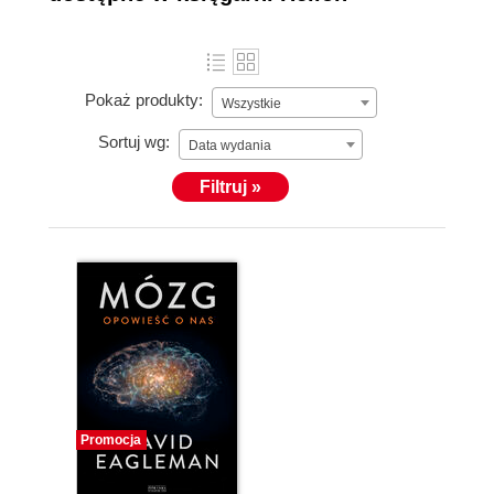
Pokaż produkty:
Wszystkie
Sortuj wg:
Data wydania
Filtruj »
Promocja