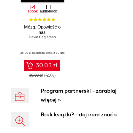
ebook
audiobook
Mózg. Opowieść o
nas
David Eagleman
(26,90 zł najniższa cena z 30 dni)
30.03 zł
39.00 zł
(-23%)
Program partnerski - zarabiaj
więcej »
Brak książki? - daj nam znać »