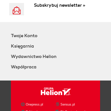
Subskrybuj newsletter »
Twoje Konto
Księgarnia
Wydawnictwo Helion
Współpraca
Onepress.pl
Sensus.pl