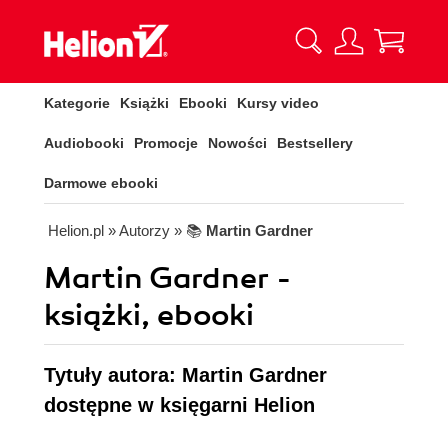
Kategorie
Książki
Ebooki
Kursy video
Audiobooki
Promocje
Nowości
Bestsellery
Darmowe ebooki
Helion.pl
» Autorzy
» 📚
Martin Gardner
Martin Gardner -
książki, ebooki
Tytuły autora: Martin Gardner
dostępne w księgarni Helion