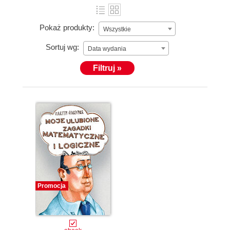
Pokaż produkty:
Wszystkie
Sortuj wg:
Data wydania
Filtruj »
Promocja