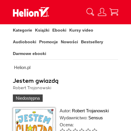
Kategorie
Książki
Ebooki
Kursy video
Audiobooki
Promocje
Nowości
Bestsellery
Darmowe ebooki
Helion.pl
Jestem gwiazdą
Robert Trojanowski
Niedostępna
Autor:
Robert Trojanowski
Wydawnictwo:
Sensus
Ocena: