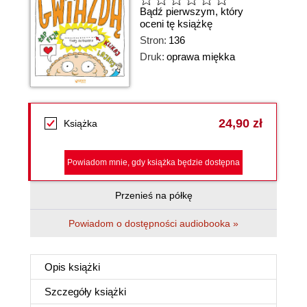
Bądź pierwszym, który
oceni tę książkę
Stron:
136
Druk:
oprawa miękka
24,90 zł
Książka
Powiadom mnie, gdy książka będzie dostępna
Przenieś na półkę
Powiadom o dostępności audiobooka »
Opis
książki
Szczegóły
książki