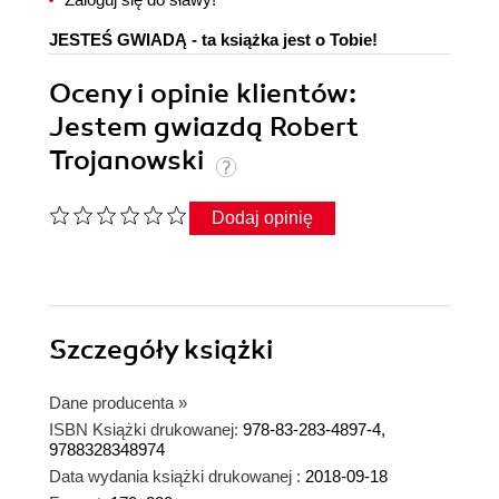
JESTEŚ GWIADĄ - ta książka jest o Tobie!
Oceny i opinie klientów:
Jestem gwiazdą Robert
Trojanowski
Dodaj opinię
Szczegóły
książki
Dane producenta
»
ISBN Książki drukowanej:
978-83-283-4897-4,
9788328348974
Data wydania książki drukowanej :
2018-09-18