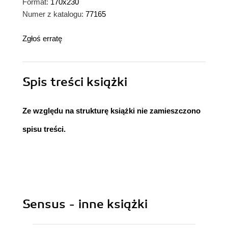
Format:
170x230
Numer z katalogu:
77165
Zgłoś erratę
Spis treści
książki
Ze względu na strukturę książki nie zamieszczono
spisu treści.
Sensus - inne książki