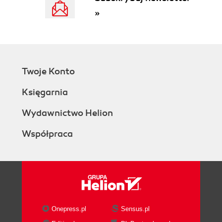
»
Twoje Konto
Księgarnia
Wydawnictwo Helion
Współpraca
Onepress.pl
Sensus.pl