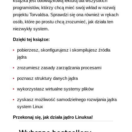
książka jest obowiązkową lekturą dla wszystkich
programistów, którzy chcą mieć swój wkład w rozwój
projektu Torvaldsa. Sprawdzi się ona również w rękach
osób, które po prostu chcą zrozumieć, jak działa ten
niezwykły system.
Dzięki tej książce:
pobierzesz, skonfigurujesz i skompilujesz źródła
jądra
zrozumiesz zasady zarządzania procesami
poznasz struktury danych jądra
wykorzystasz wirtualne systemy plików
zyskasz możliwość samodzielnego rozwijania jądra
system Linux
Przekonaj się, jak działa jądro Linuksa!