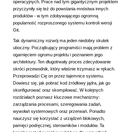
operacyjnych. Prace nad tym gigantycznym projektem
przyczyniły się też do powstania mnóstwa innych
produktów - w tym zdobywającego ogromną
popularność rozproszonego systemu kontroli wersji
Git.
Tak dynamiczny rozwój ma jeden niedobry skutek
uboczny. Początkujący programiści mają problem z
ogarnięciem ogromu projektu i poznaniem jego
architektury. Ten długotrwały proces zdecydowanie
skróci przewodnik, który właśnie trzymasz w rękach.
Przeprowadzi Cię on przez tajemnice systemu.
Dowiesz się, jak pobrać kod źródłowy jądra, jak go
skonfigurować oraz skompilować. W kolejnych
rozdziałach poznasz kluczowe mechanizmy:
zarządzania procesami, szeregowania zadań,
wywołań systemowych oraz przerwań. Ponadto
nauczysz się korzystać z urządzeń blokowych,
pamięci podręcznej, sterowników i modułów. Ta