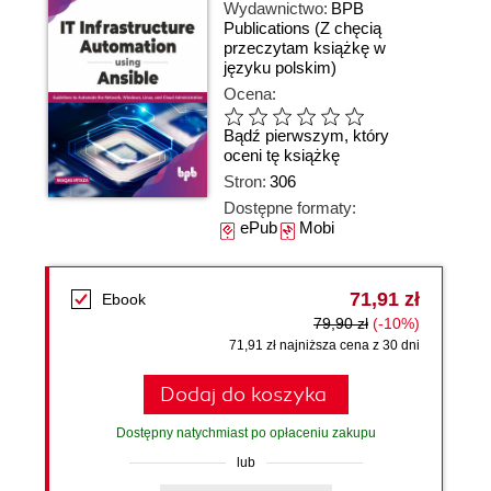
Wydawnictwo:
BPB
Publications
(Z chęcią
przeczytam książkę w
języku polskim)
Ocena:
Bądź pierwszym, który
oceni tę książkę
Stron:
306
Dostępne formaty:
ePub
Mobi
71,91 zł
Ebook
79,90 zł
(-10%)
71,91 zł najniższa cena z 30 dni
Dodaj do koszyka
Dostępny natychmiast po opłaceniu zakupu
lub