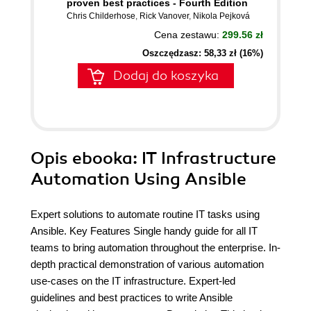
proven best practices - Fourth Edition
Chris Childerhose
,
Rick Vanover
,
Nikola Pejková
Cena zestawu:
299.56 zł
Oszczędzasz: 58,33 zł (16%)
Dodaj do koszyka
Opis
ebooka
: IT Infrastructure
Automation Using Ansible
Expert solutions to automate routine IT tasks using
Ansible. Key Features Single handy guide for all IT
teams to bring automation throughout the enterprise. In-
depth practical demonstration of various automation
use-cases on the IT infrastructure. Expert-led
guidelines and best practices to write Ansible