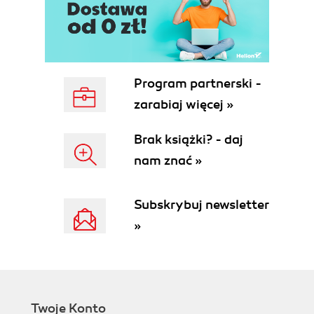
Program partnerski -
zarabiaj więcej »
Brak książki? - daj
nam znać »
Subskrybuj newsletter
»
Twoje Konto