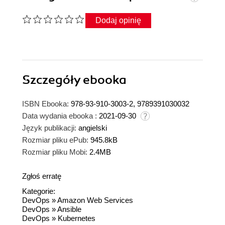
Dodaj opinię
Szczegóły
ebooka
ISBN Ebooka:
978-93-910-3003-2, 9789391030032
Data wydania ebooka :
2021-09-30
Język publikacji:
angielski
Rozmiar pliku ePub:
945.8kB
Rozmiar pliku Mobi:
2.4MB
Zgłoś erratę
Kategorie:
DevOps
»
Amazon Web Services
DevOps
»
Ansible
DevOps
»
Kubernetes