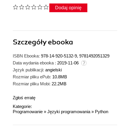
Dodaj opinię
Szczegóły
ebooka
ISBN Ebooka:
978-14-920-5132-9, 9781492051329
Data wydania ebooka :
2019-11-06
Język publikacji:
angielski
Rozmiar pliku ePub:
10.8MB
Rozmiar pliku Mobi:
22.2MB
Zgłoś erratę
Kategorie:
Programowanie
»
Języki programowania
»
Python