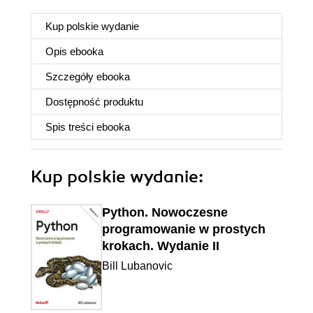
Kup polskie wydanie
Opis
ebooka
Szczegóły
ebooka
Dostępność produktu
Spis treści
ebooka
Kup polskie wydanie:
Python. Nowoczesne
programowanie w prostych
krokach. Wydanie II
Bill Lubanovic