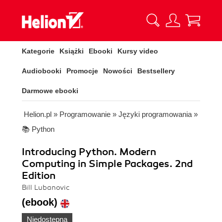
Kategorie
Książki
Ebooki
Kursy video
Audiobooki
Promocje
Nowości
Bestsellery
Darmowe ebooki
Helion.pl
»
Programowanie
»
Języki programowania
»
📚 Python
Introducing Python. Modern
Computing in Simple Packages. 2nd
Edition
Bill Lubanovic
(ebook)
Niedostępna