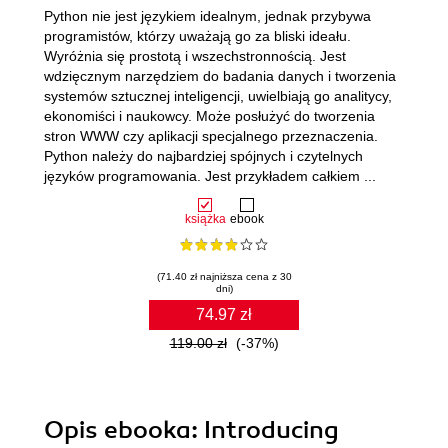
Python nie jest językiem idealnym, jednak przybywa
programistów, którzy uważają go za bliski ideału.
Wyróżnia się prostotą i wszechstronnością. Jest
wdzięcznym narzędziem do badania danych i tworzenia
systemów sztucznej inteligencji, uwielbiają go analitycy,
ekonomiści i naukowcy. Może posłużyć do tworzenia
stron WWW czy aplikacji specjalnego przeznaczenia.
Python należy do najbardziej spójnych i czytelnych
języków programowania. Jest przykładem całkiem ...
książka
ebook
(71.40 zł najniższa cena z 30
dni)
74.97 zł
119.00 zł
(-37%)
Opis
ebooka
: Introducing