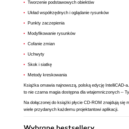
Tworzenie podstawowych obiektów
Układ współrzędnych i oglądanie rysunków
Punkty zaczepienia
Modyfikowanie rysunków
Cofanie zmian
Uchwyty
Skok i siatkę
Metody kreskowania
Książka omawia najnowszą, polską edycję IntelliCAD-a
to nie czarna magia dostępna dla wtajemniczonych -- T
Na dołączonej do książki płycie CD-ROM znajdują się m.
wiele przydanych każdemu projektantowi aplikacji.
Wybrane bestsellery