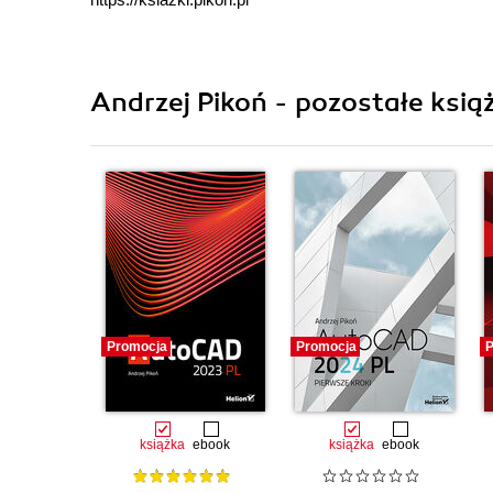
Andrzej Pikoń - pozostałe książ
Promocja
Promocja
P
książka
ebook
książka
ebook