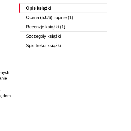
Opis
książki
Ocena (
5.0
/
6
) i opinie (1)
Recenzje
książki
(1)
Szczegóły
książki
Spis treści
książki
pnych
anie
-
ględem