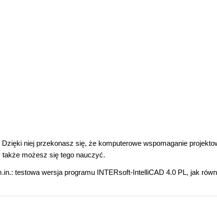
. Dzięki niej przekonasz się, że komputerowe wspomaganie projekto
y także możesz się tego nauczyć.
in.: testowa wersja programu INTERsoft-IntelliCAD 4.0 PL, jak równ