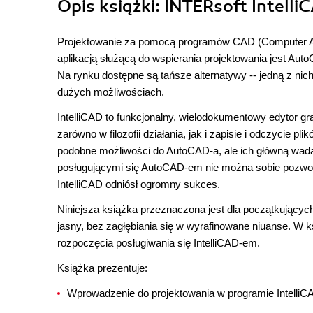
Opis
książki
: INTERsoft Intelli
Projektowanie za pomocą programów CAD (Computer Aide
aplikacją służącą do wspierania projektowania jest Auto
Na rynku dostępne są tańsze alternatywy -- jedną z ni
dużych możliwościach.
IntelliCAD to funkcjonalny, wielodokumentowy edytor 
zarówno w filozofii działania, jak i zapisie i odczycie 
podobne możliwości do AutoCAD-a, ale ich główną wadą
posługującymi się AutoCAD-em nie można sobie pozwol
IntelliCAD odniósł ogromny sukces.
Niniejsza książka przeznaczona jest dla początkującyc
jasny, bez zagłębiania się w wyrafinowane niuanse. W 
rozpoczęcia posługiwania się IntelliCAD-em.
Książka prezentuje:
Wprowadzenie do projektowania w programie IntelliC