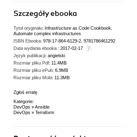
Szczegóły
ebooka
Tytuł oryginału:
Infrastructure as Code Cookbook.
Automate complex infrastructures
ISBN Ebooka:
978-17-864-6129-2, 9781786461292
Data wydania ebooka :
2017-02-17
Język publikacji:
angielski
Rozmiar pliku Pdf:
11.4MB
Rozmiar pliku ePub:
6.9MB
Rozmiar pliku Mobi:
11.3MB
Zgłoś erratę
Kategorie:
DevOps
»
Ansible
DevOps
»
Terraform