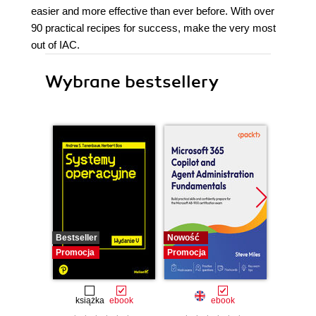
easier and more effective than ever before. With over
90 practical recipes for success, make the very most
out of IAC.
Wybrane bestsellery
Bestseller
Nowość
Nowość
Promocja
Promocja
Promocj
książka
ebook
ebook