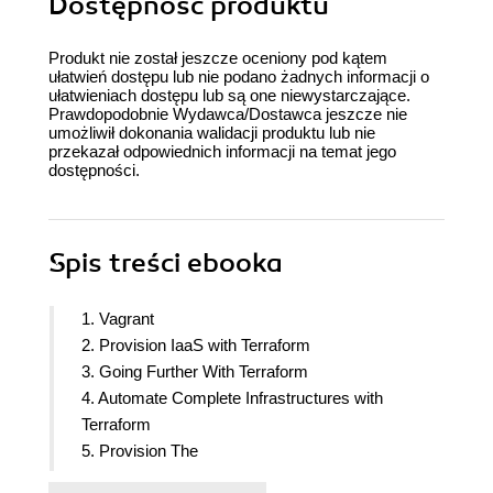
Dostępność produktu
Produkt nie został jeszcze oceniony pod kątem
ułatwień dostępu lub nie podano żadnych informacji o
ułatwieniach dostępu lub są one niewystarczające.
Prawdopodobnie Wydawca/Dostawca jeszcze nie
umożliwił dokonania walidacji produktu lub nie
przekazał odpowiednich informacji na temat jego
dostępności.
Spis treści
ebooka
1. Vagrant
2. Provision IaaS with Terraform
3. Going Further With Terraform
4. Automate Complete Infrastructures with
Terraform
5. Provision The
6. Fundamentals of Managing Servers with Chef