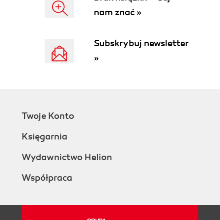
nam znać »
Subskrybuj newsletter
»
Twoje Konto
Księgarnia
Wydawnictwo Helion
Współpraca