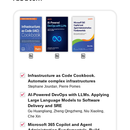
Infrastructure as Code Cookbook.
Automate complex infrastructures
Stephane Jourdan
,
Pierre Pomes
AI-Powered DevOps with LLMs. Applying
Large Language Models to Software
Delivery and SRE
Gu Huangliang
,
Zheng Qingzheng
,
Niu Xiaoling
,
Che Xin
Microsoft 365 Copilot and Agent