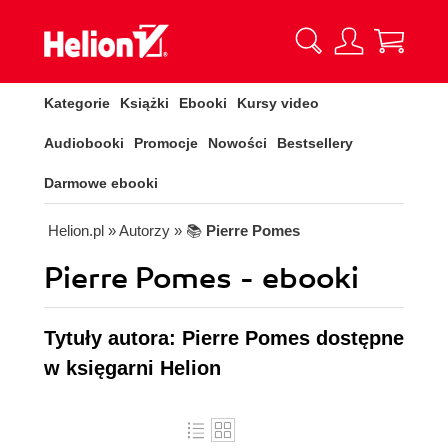
Kategorie
Książki
Ebooki
Kursy video
Audiobooki
Promocje
Nowości
Bestsellery
Darmowe ebooki
Helion.pl
» Autorzy
» 📚
Pierre Pomes
Pierre Pomes - ebooki
Tytuły autora: Pierre Pomes dostępne
w księgarni Helion