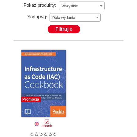
Pokaż produkty:
Wszystkie
Sortuj wg:
Data wydania
Filtruj »
Promocja
ebook