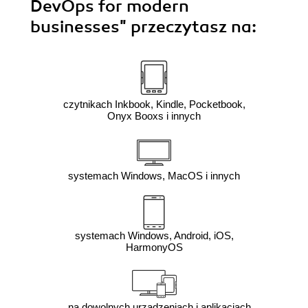
DevOps for modern
businesses"
przeczytasz na:
czytnikach Inkbook, Kindle, Pocketbook,
Onyx Booxs i innych
systemach Windows, MacOS i innych
systemach Windows, Android, iOS,
HarmonyOS
na dowolnych urządzeniach i aplikacjach