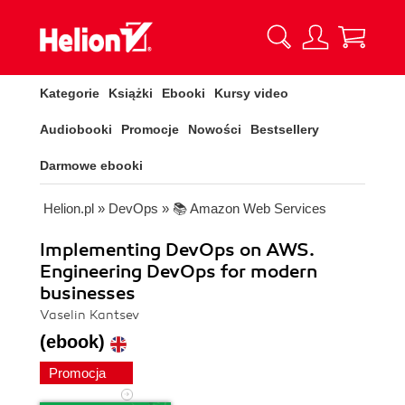
Kategorie
Książki
Ebooki
Kursy video
Audiobooki
Promocje
Nowości
Bestsellery
Darmowe ebooki
Helion.pl
»
DevOps
»
📚 Amazon Web Services
Implementing DevOps on AWS.
Engineering DevOps for modern
businesses
Vaselin Kantsev
(ebook)
Promocja