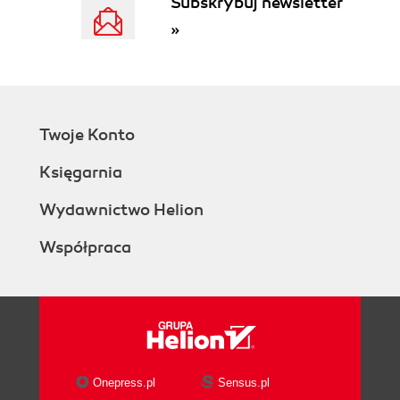
Subskrybuj newsletter
»
Twoje Konto
Księgarnia
Wydawnictwo Helion
Współpraca
Onepress.pl
Sensus.pl