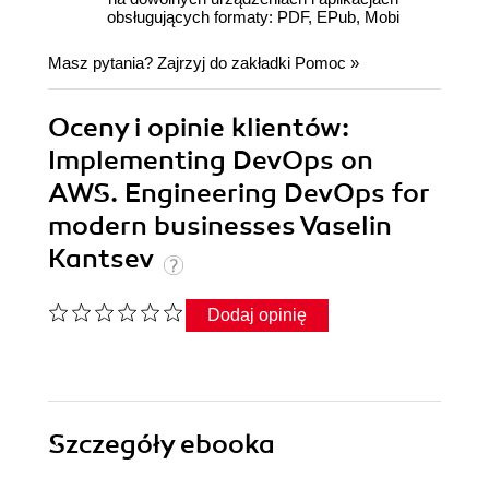
obsługujących formaty: PDF, EPub, Mobi
Masz pytania? Zajrzyj do zakładki
Pomoc
»
Oceny i opinie klientów:
Implementing DevOps on
AWS. Engineering DevOps for
modern businesses Vaselin
Kantsev
Dodaj opinię
Szczegóły
ebooka