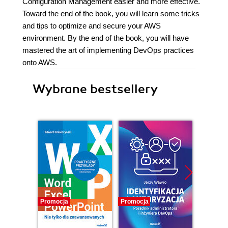
Configuration Management easier and more effective.
Toward the end of the book, you will learn some tricks
and tips to optimize and secure your AWS
environment. By the end of the book, you will have
mastered the art of implementing DevOps practices
onto AWS.
Wybrane bestsellery
Promocja
Promocja
Promocj