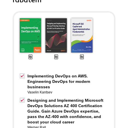
rabatem
Implementing DevOps on AWS.
Engineering DevOps for modern
businesses
Vaselin Kantsev
Designing and Implementing Microsoft
DevOps Solutions AZ 400 Certification
Guide. Gain Azure DevOps expertise,
pass the AZ-400 with confidence, and
boost your cloud career
Werner Rall