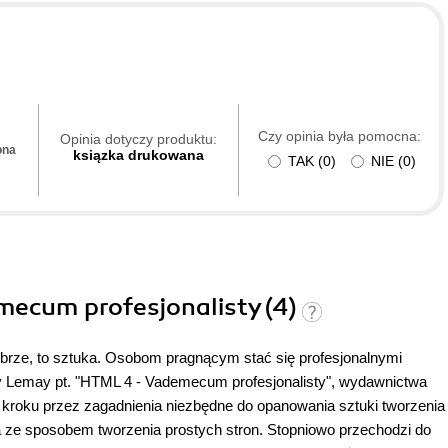
Czy opinia była pomocna:
Opinia dotyczy produktu:
ona
ksiązka drukowana
TAK
(
0
)
NIE
(
0
)
mecum profesjonalisty (4)
brze, to sztuka. Osobom pragnącym stać się profesjonalnymi
 Lemay pt. "HTML 4 - Vademecum profesjonalisty", wydawnictwa
 kroku przez zagadnienia niezbędne do opanowania sztuki tworzenia
ze sposobem tworzenia prostych stron. Stopniowo przechodzi do