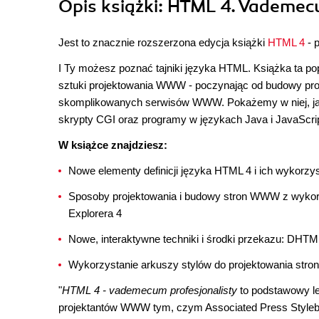
Opis
książki
: HTML 4. Vademec
Jest to znacznie rozszerzona edycja książki
HTML 4
- 
I Ty możesz poznać tajniki języka HTML. Książka ta p
sztuki projektowania WWW - poczynając od budowy pro
skomplikowanych serwisów WWW. Pokażemy w niej, ja
skrypty CGI oraz programy w językach Java i JavaScrip
W książce znajdziesz:
Nowe elementy definicji języka HTML 4 i ich wykorzy
Sposoby projektowania i budowy stron WWW z wykorz
Explorera 4
Nowe, interaktywne techniki i środki przekazu: DHTML
Wykorzystanie arkuszy stylów do projektowania stron
"
HTML 4 - vademecum profesjonalisty
to podstawowy le
projektantów WWW tym, czym Associated Press Stylebo