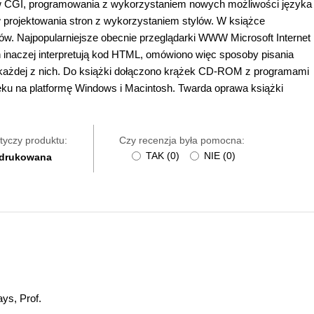
 CGI, programowania z wykorzystaniem nowych możliwości języka
projektowania stron z wykorzystaniem stylów. W książce
ków. Najpopularniejsze obecnie przeglądarki WWW Microsoft Internet
h inaczej interpretują kod HTML, omówiono więc sposoby pisania
ażdej z nich. Do książki dołączono krążek CD-ROM z programami
ęku na platformę Windows i Macintosh. Twarda oprawa książki
tyczy produktu:
Czy recenzja była pomocna:
TAK
(
0
)
NIE
(
0
)
 drukowana
ys, Prof.