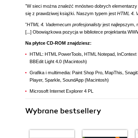
"W sieci można znaleźć mnóstwo dobrych elementarzy H
się z prawdziwej książki. Naszym typem jest
HTML 4. V
"
HTML 4. Vademecum profesjonalisty
jest najlepszym, 
[...] Obowiązkowa pozycja w bibliotece projektanta WW
Na płytce CD-ROM znajdziesz:
HTML: HTML PowerTools, HTML Notepad, InContext S
BBEdit Light 4.0 (Macintosh)
Grafika i multimedia: Paint Shop Pro, MapThis, Sna
Player, Sparkle, SoundApp (Macintosh)
Microsoft Internet Explorer 4 PL
Wybrane bestsellery