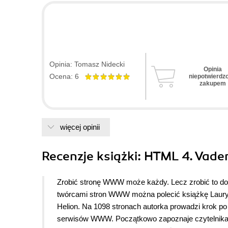
Opinia: Tomasz Nidecki
Opinia
Ocena: 6
niepotwierdz
zakupem
więcej opinii
Recenzje
książki
: HTML 4. Vade
Zrobić stronę WWW może każdy. Lecz zrobić to do
twórcami stron WWW można polecić książkę Laury
Helion. Na 1098 stronach autorka prowadzi krok po
serwisów WWW. Początkowo zapoznaje czytelnika 