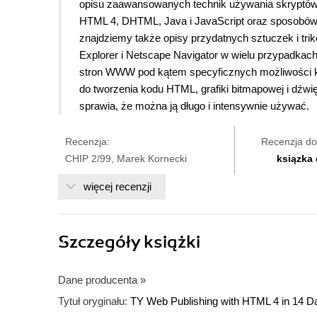
opisu zaawansowanych technik używania skryptów
HTML 4, DHTML, Java i JavaScript oraz sposobów 
znajdziemy także opisy przydatnych sztuczek i tri
Explorer i Netscape Navigator w wielu przypadkac
stron WWW pod kątem specyficznych możliwości k
do tworzenia kodu HTML, grafiki bitmapowej i dźwi
sprawia, że można ją długo i intensywnie używać.
Recenzja:
Recenzja do
CHIP 2/99, Marek Kornecki
ksiązka
więcej recenzji
Szczegóły
książki
Dane producenta
»
Tytuł oryginału:
TY Web Publishing with HTML 4 in 14 Da