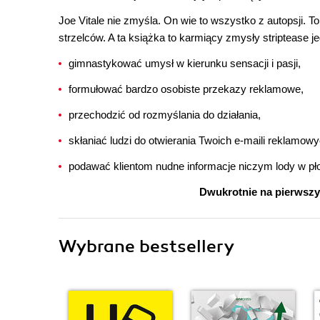
Joe Vitale nie zmyśla. On wie to wszystko z autopsji. To
strzelców. A ta książka to karmiący zmysły striptease j
gimnastykować umysł w kierunku sensacji i pasji,
formułować bardzo osobiste przekazy reklamowe,
przechodzić od rozmyślania do działania,
skłaniać ludzi do otwierania Twoich e-maili reklamowy
podawać klientom nudne informacje niczym lody w pło
Dwukrotnie na pierwszy
Wybrane bestsellery