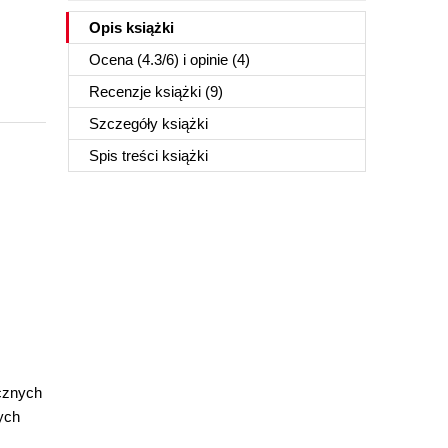
Opis
książki
Ocena (
4.3
/
6
) i opinie (4)
Recenzje
książki
(9)
Szczegóły
książki
Spis treści
książki
ycznych
ych