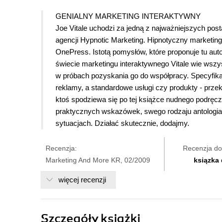
GENIALNY MARKETING INTERAKTYWNY
Joe Vitale uchodzi za jedną z najważniejszych pos
agencji Hypnotic Marketing. Hipnotyczny marketing"
OnePress. Istotą pomysłów, które proponuje tu auto
świecie marketingu interaktywnego Vitale wie wsz
w próbach pozyskania go do współpracy. Specyfiką s
reklamy, a standardowe usługi czy produkty - prze
ktoś spodziewa się po tej książce nudnego podręcz
praktycznych wskazówek, swego rodzaju antologia
sytuacjach. Działać skutecznie, dodajmy.
Recenzja:
Recenzja do
Marketing And More KR, 02/2009
ksiązka
więcej recenzji
Szczegóły
książki