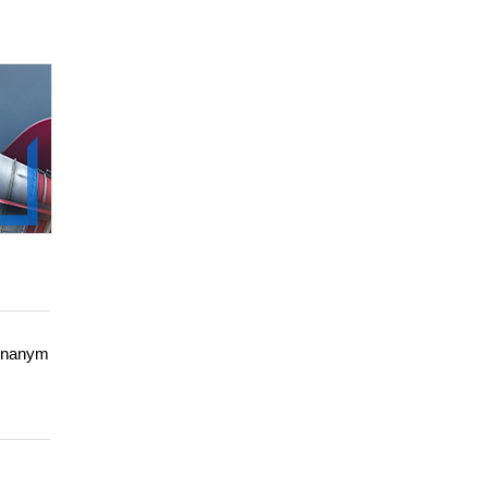
uznanym