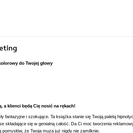
eting
olorowy do Twojej głowy
, a klienci będą Cię nosić na rękach!
 fantazyjne i szokujące. Ta książka stanie się Twoją paletą hipnot
e składające się w genialną całość. Da Ci moc tworzenia reklamow
ią pomysłów, że Twoja muza już nigdy nie zamilknie.