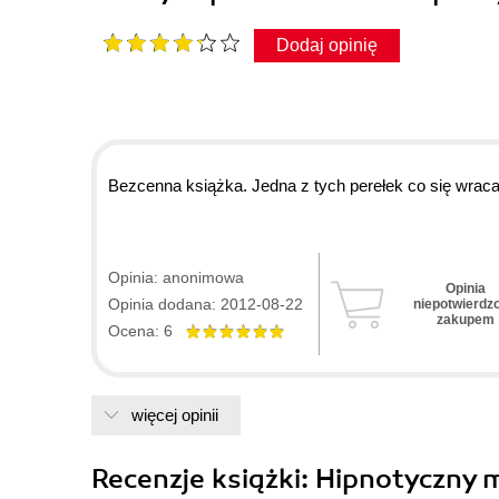
Dodaj opinię
Bezcenna książka. Jedna z tych perełek co się wrac
Opinia: anonimowa
Opinia
Opinia dodana: 2012-08-22
niepotwierdz
zakupem
Ocena: 6
więcej opinii
Recenzje
książki
: Hipnotyczny 