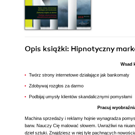
Opis
książki
: Hipnotyczny mark
Wsad k
Twórz strony internetowe działające jak bankomaty
Zdobywaj rozgłos za darmo
Podbijaj umysły klientów skandalicznymi pomysłami
Pracuj wyobraźnią
Machina sprzedaży i reklamy hojnie wynagradza pomysły
barw. Nauczy Cię malować słowem. Uwrażliwi na niuans
dzieł sztuki. Znajdziesz w niej tyle pachnących nowośc