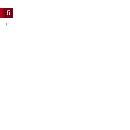
6
(2)