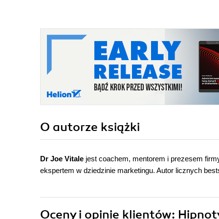
O autorze
książki
Dr Joe Vitale
jest coachem, mentorem i prezesem firmy
ekspertem w dziedzinie marketingu. Autor licznych bests
Oceny i opinie klientów: Hipno