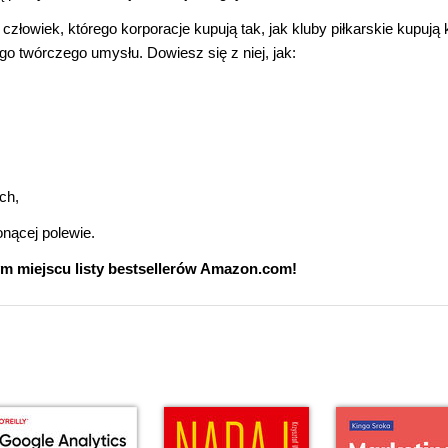
 człowiek, którego korporacje kupują tak, jak kluby piłkarskie kupują
ego twórczego umysłu. Dowiesz się z niej, jak:
ch,
nącej polewie.
m miejscu listy bestsellerów Amazon.com!