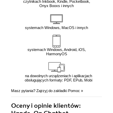
czytnikach Inkbook, Kindle, Pocketbook,
Onyx Booxs i innych
systemach Windows, MacOS i innych
systemach Windows, Android, iOS,
HarmonyOS
na dowolnych urządzeniach i aplikacjach
obsługujących formaty: PDF, EPub, Mobi
Masz pytania? Zajrzyj do zakładki
Pomoc
»
Oceny i opinie klientów: