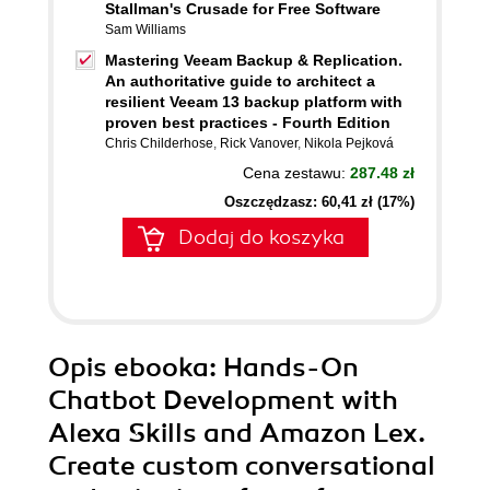
Stallman's Crusade for Free Software
Sam Williams
Mastering Veeam Backup & Replication.
An authoritative guide to architect a
resilient Veeam 13 backup platform with
proven best practices - Fourth Edition
Chris Childerhose
,
Rick Vanover
,
Nikola Pejková
Cena zestawu:
287.48 zł
Oszczędzasz: 60,41 zł (17%)
Dodaj do koszyka
Opis
ebooka
: Hands-On
Chatbot Development with
Alexa Skills and Amazon Lex.
Create custom conversational