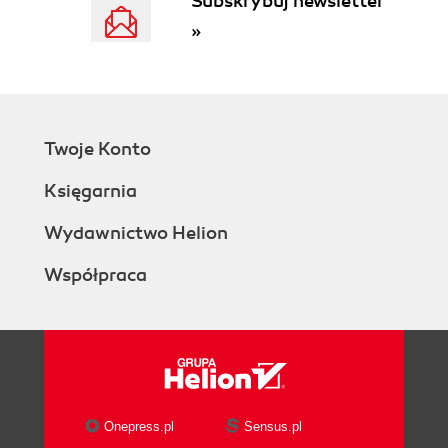
Subskrybuj newsletter
»
Twoje Konto
Księgarnia
Wydawnictwo Helion
Współpraca
Onepress.pl
Sensus.pl