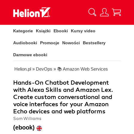
Kategorie
Książki
Ebooki
Kursy video
Audiobooki
Promocje
Nowości
Bestsellery
Darmowe ebooki
Helion.pl
»
DevOps
»
📚 Amazon Web Services
Hands-On Chatbot Development
with Alexa Skills and Amazon Lex.
Create custom conversational and
voice interfaces for your Amazon
Echo devices and web platforms
Sam Williams
(ebook)