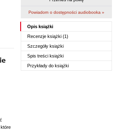
Powiadom o dostępności audiobooka »
Opis
książki
Recenzje
książki
(1)
Szczegóły
książki
Spis treści
książki
ie
Przykłady do
książki
yć
 które