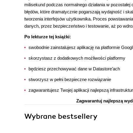
milisekund podczas normalnego działania w pozostałej cz
błędów, które dramatycznie pogarszają wydajność i ska
tworzenia interfejsów użytkownika. Proces powstawania
danych, przez bezpieczeństwo i testowanie, aż po wdro
Po lekturze tej książki:
swobodnie zainstalujesz aplikację na platformie Goog
skorzystasz z dodatkowych możliwości platformy
będziesz przechowywać dane w Datastore’ach
stworzysz w pełni bezpieczne rozwiązanie
zagwarantujesz Twojej aplikacji najlepszą infrastruktur
Zagwarantuj najlepszą wyd
Wybrane bestsellery