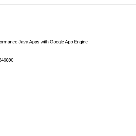
rformance Java Apps with Google App Engine
646890