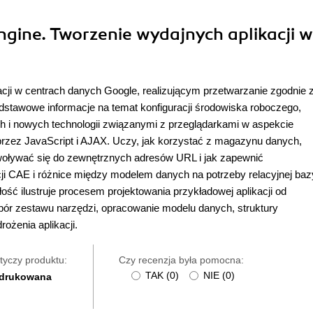
ngine. Tworzenie wydajnych aplikacji w
acji w centrach danych Google, realizującym przetwarzanie zgodnie 
stawowe informacje na temat konfiguracji środowiska roboczego,
i nowych technologii związanymi z przeglądarkami w aspekcie
rzez JavaScript i AJAX. Uczy, jak korzystać z magazynu danych,
woływać się do zewnętrznych adresów URL i jak zapewnić
cji CAE i różnice między modelem danych na potrzeby relacyjnej baz
 ilustruje procesem projektowania przykładowej aplikacji od
ór zestawu narzędzi, opracowanie modelu danych, struktury
ożenia aplikacji.
tyczy produktu:
Czy recenzja była pomocna:
TAK
(
0
)
NIE
(
0
)
 drukowana