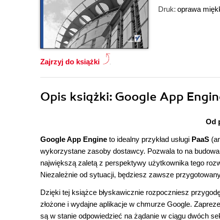
Druk:
oprawa mięk
Zajrzyj do książki
Opis
książki
: Google App Engin
Od 
Google App Engine
to idealny przykład usługi
PaaS
(an
wykorzystane zasoby dostawcy. Pozwala to na budowan
największą zaletą z perspektywy użytkownika tego rozwi
Niezależnie od sytuacji, będziesz zawsze przygotowany
Dzięki tej książce błyskawicznie rozpoczniesz przygod
złożone i wydajne aplikacje w chmurze Google. Zaprezen
są w stanie odpowiedzieć na żądanie w ciągu dwóch se