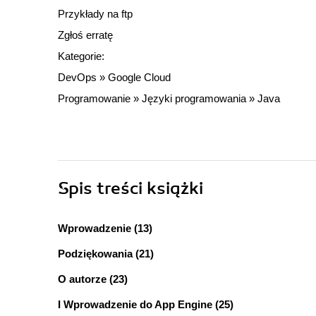
Przykłady na ftp
Zgłoś erratę
Kategorie:
DevOps
»
Google Cloud
Programowanie
»
Języki programowania
»
Java
Spis treści
książki
Wprowadzenie (13)
Podziękowania (21)
O autorze (23)
I Wprowadzenie do App Engine (25)