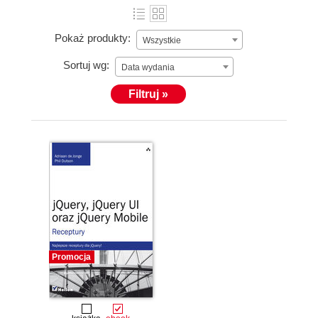
Pokaż produkty:
Wszystkie
Sortuj wg:
Data wydania
Filtruj »
Promocja