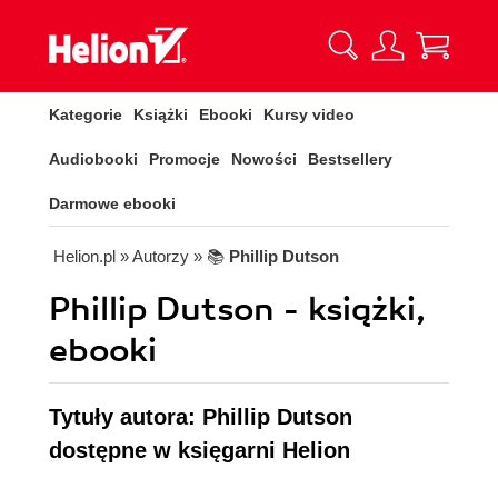
Kategorie
Książki
Ebooki
Kursy video
Audiobooki
Promocje
Nowości
Bestsellery
Darmowe ebooki
Helion.pl
» Autorzy
» 📚
Phillip Dutson
Phillip Dutson - książki,
ebooki
Tytuły autora: Phillip Dutson
dostępne w księgarni Helion