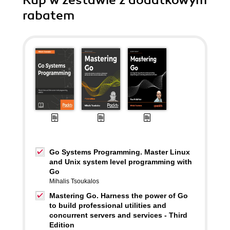
Kup w zestawie z dodatkowym
rabatem
Go Systems Programming. Master Linux
and Unix system level programming with
Go
Mihalis Tsoukalos
Mastering Go. Harness the power of Go
to build professional utilities and
concurrent servers and services - Third
Edition