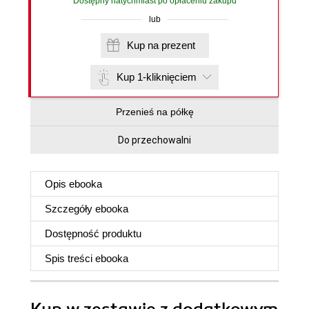
Dostępny natychmiast po opłaceniu zakupu
lub
Kup na prezent
Kup 1-kliknięciem
Przenieś na półkę
Do przechowalni
Opis
ebooka
Szczegóły
ebooka
Dostępność produktu
Spis treści
ebooka