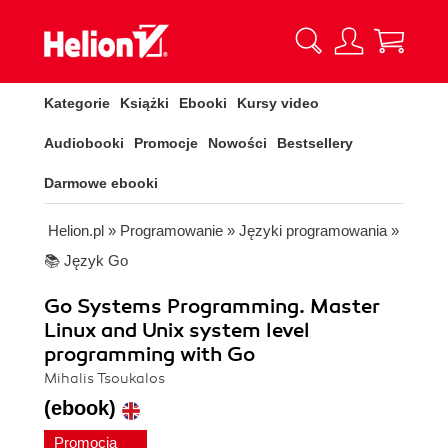
Kategorie
Książki
Ebooki
Kursy video
Audiobooki
Promocje
Nowości
Bestsellery
Darmowe ebooki
Helion.pl
»
Programowanie
»
Języki programowania
»
📚 Język Go
Go Systems Programming. Master
Linux and Unix system level
programming with Go
Mihalis Tsoukalos
(ebook)
Promocja