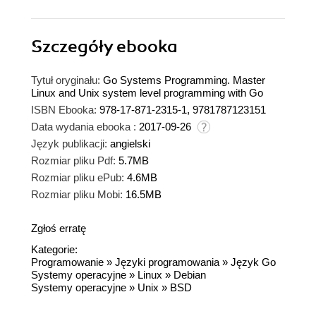
Szczegóły
ebooka
Tytuł oryginału:
Go Systems Programming. Master
Linux and Unix system level programming with Go
ISBN Ebooka:
978-17-871-2315-1, 9781787123151
Data wydania ebooka :
2017-09-26
Język publikacji:
angielski
Rozmiar pliku Pdf:
5.7MB
Rozmiar pliku ePub:
4.6MB
Rozmiar pliku Mobi:
16.5MB
Zgłoś erratę
Kategorie:
Programowanie
»
Języki programowania
»
Język Go
Systemy operacyjne
»
Linux
»
Debian
Systemy operacyjne
»
Unix
»
BSD