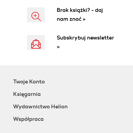
Brak książki? - daj
nam znać »
Subskrybuj newsletter
»
Twoje Konto
Księgarnia
Wydawnictwo Helion
Współpraca