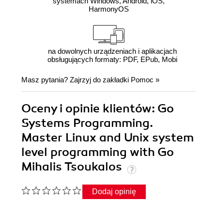
systemach Windows, Android, iOS,
HarmonyOS
na dowolnych urządzeniach i aplikacjach
obsługujących formaty: PDF, EPub, Mobi
Masz pytania? Zajrzyj do zakładki
Pomoc
»
Oceny i opinie klientów: Go
Systems Programming.
Master Linux and Unix system
level programming with Go
Mihalis Tsoukalos
Dodaj opinię