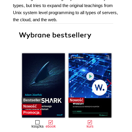
types, but tries to expand the original teachings from
Unix system level programming to all types of servers,
the cloud, and the web.
Wybrane bestsellery
Bestseller
Nowość
Bestselle
Nowość
Nowość
Promocja
książka
ebook
kurs