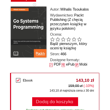
Autor:
Mihalis Tsoukalos
Wydawnictwo:
Packt
Publishing
(Z chęcią
przeczytam książkę w
języku polskim)
Ocena:
Bądź pierwszym, który
oceni tę książkę
Stron:
466
Dostępne formaty:
PDF
ePub
Mobi
143,10 zł
Ebook
159,00 zł
(-10%)
143,10 zł najniższa cena z 30 dni
Dodaj do koszyka