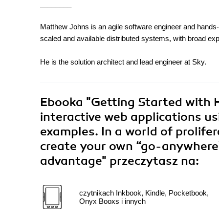
________
Matthew Johns is an agile software engineer and hands-on 
scaled and available distributed systems, with broad ex
He is the solution architect and lead engineer at Sky.
Ebooka
"Getting Started with H
interactive web applications 
examples. In a world of prolife
create your own “go-anywhere” 
advantage"
przeczytasz na:
czytnikach Inkbook, Kindle, Pocketbook,
Onyx Booxs i innych