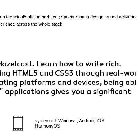
technical/solution architect; specialising in designing and deliverin
perience across the whole stack.
azelcast. Learn how to write rich,
using HTML5 and CSS3 through real-wor
rating platforms and devices, being abl
applications gives you a significant
systemach Windows, Android, iOS,
HarmonyOS