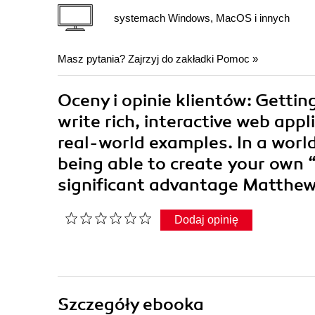
systemach Windows, MacOS i innych
Masz pytania? Zajrzyj do zakładki
Pomoc
»
Oceny i opinie klientów: Getti
write rich, interactive web ap
real-world examples. In a world
being able to create your own 
significant advantage Matthe
Dodaj opinię
Szczegóły
ebooka