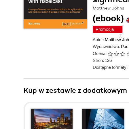
Matthew Johns
(ebook)
Promocja
Autor:
Matthew Jo
Wydawnictwo:
Pack
Ocena:
Stron:
136
Dostępne formaty:
Kup w zestawie z dodatkowym