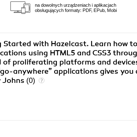
na dowolnych urządzeniach i aplikacjach
obsługujących formaty: PDF, EPub, Mobi
ng Started with Hazelcast. Learn how t
plications using HTML5 and CSS3 throu
 of proliferating platforms and device
“go-anywhere” applications gives you 
w Johns
(0)