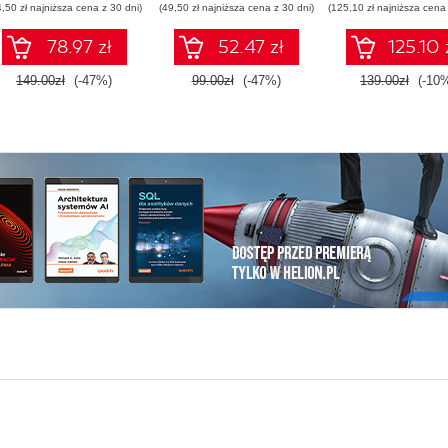
4,50 zł najniższa cena z 30 dni)
(49,50 zł najniższa cena z 30 dni)
(125,10 zł najniższa cena 
78.97 zł
52.47 zł
125.10 
149.00zł
(-47%)
99.00zł
(-47%)
139.00zł
(-10