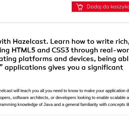
Dodaj do koszyk
with Hazelcast. Learn how to write rich
using HTML5 and CSS3 through real-wor
rating platforms and devices, being abl
applications gives you a significant
zelcast will teach you all you need to know to make your application d
lopers, software architects, or developers looking to enable scalable 
ogramming knowledge of Java and a general familiarity with concepts li