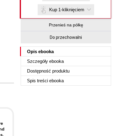
Kup 1-kliknięciem
Przenieś na półkę
Do przechowalni
Opis
ebooka
Szczegóły
ebooka
Dostępność produktu
Spis treści
ebooka
ve
nd
s.