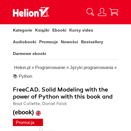
Kategorie
Książki
Ebooki
Kursy video
Audiobooki
Promocje
Nowości
Bestsellery
Darmowe ebooki
Helion.pl
»
Programowanie
»
Języki programowania
»
📚 Python
FreeCAD. Solid Modeling with the
power of Python with this book and
Brad Collette, Daniel Falck
(ebook)
Promocja