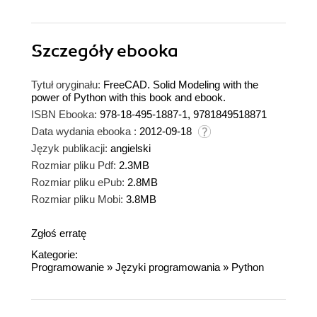
Szczegóły
ebooka
Tytuł oryginału:
FreeCAD. Solid Modeling with the
power of Python with this book and ebook.
ISBN Ebooka:
978-18-495-1887-1, 9781849518871
Data wydania ebooka :
2012-09-18
Język publikacji:
angielski
Rozmiar pliku Pdf:
2.3MB
Rozmiar pliku ePub:
2.8MB
Rozmiar pliku Mobi:
3.8MB
Zgłoś erratę
Kategorie:
Programowanie
»
Języki programowania
»
Python