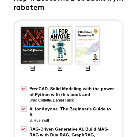
rabatem
FreeCAD. Solid Modeling with the power
of Python with this book and
Brad Collette
,
Daniel Falck
AI for Anyone. The Beginner's Guide to
AI
S. Huelswitt
RAG-Driven Generative AI. Build MAS-
RAG with DualRAG, GraphRAG,