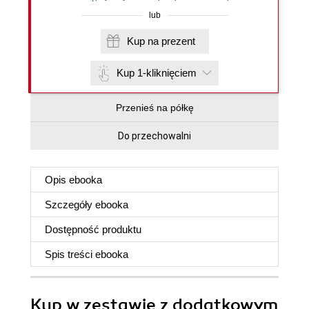
lub
Kup na prezent
Kup 1-kliknięciem
Przenieś na półkę
Do przechowalni
Opis
ebooka
Szczegóły
ebooka
Dostępność produktu
Spis treści
ebooka
Kup w zestawie z dodatkowym