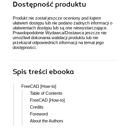
Dostępność produktu
Produkt nie został jeszcze oceniony pod kątem
ułatwień dostępu lub nie podano żadnych informacji o
ułatwieniach dostępu lub są one niewystarczające.
Prawdopodobnie Wydawca/Dostawca jeszcze nie
umożliwił dokonania walidacji produktu lub nie
przekazał odpowiednich informacji na temat jego
dostępności.
Spis treści
ebooka
FreeCAD [How-to]
Table of Contents
FreeCAD [How-to]
Credits
Foreword
About the Authors
About the Reviewers