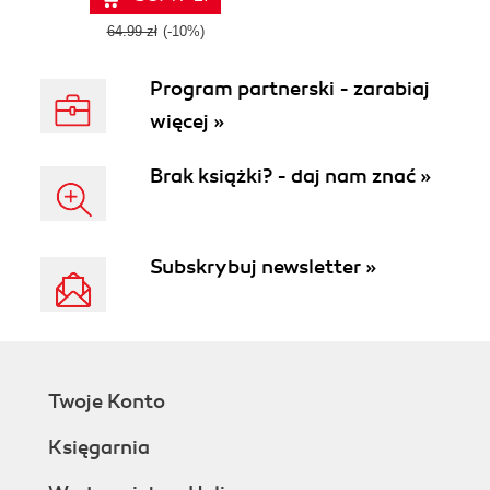
64.99 zł
(-10%)
Program partnerski - zarabiaj
więcej »
Brak książki? - daj nam znać »
Subskrybuj newsletter »
Twoje Konto
Księgarnia