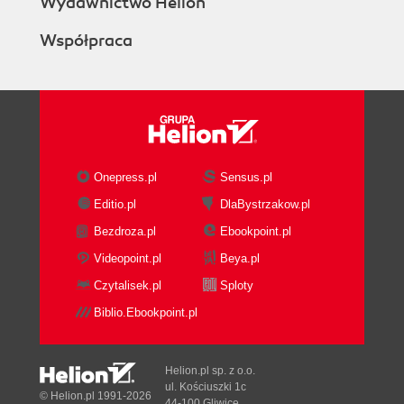
Wydawnictwo Helion
Współpraca
Onepress.pl
Sensus.pl
Editio.pl
DlaBystrzakow.pl
Bezdroza.pl
Ebookpoint.pl
Videopoint.pl
Beya.pl
Czytalisek.pl
Sploty
Biblio.Ebookpoint.pl
Helion.pl sp. z o.o.
ul. Kościuszki 1c
© Helion.pl 1991-2026
44-100 Gliwice