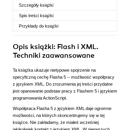
Szczegóły
książki
Spis treści
książki
Przykłady do
książki
Opis
książki
: Flash i XML.
Techniki zaawansowane
Ta książka ukazuje nietypowe spojrzenie na
specyficzną cechę Flasha 5 -- możliwość współpracy
z językiem XML. Do zrozumienia jej treści przydatne
jest opanowanie podstaw pracy z Flashem 5 i językiem
programowania ActionScript.
Współpraca Flasha 5 z językiem XML daje ogromne
możliwości, na których skoncentrujemy się w tej
książce. Nie zakładamy, że miałeś wcześniej
jakikolwiek kontakt z językiem XML. W pierwszych