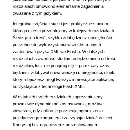
rozdziałach omówiono elementarne zagadnienia
związane z tym językiem.
Integralną częścią książki jest praktyczne studium,
którego części prezentujemy w kolejnych rozdziałach.
Śledząc ich treść, szybko zdobędziesz umiejętności
potrzebne do wykorzystania wszechstronnych
zastosowań języka XML we Flashu. W dalszych
rozdziałach zawartość studium odejdzie nieco od treści
rozdziałów, lecz nie przejmuj się -- przez cały czas
będziesz zdobywał nową wiedzę i umiejętności, dzięki
którym będziesz mógł tworzyć interesujące aplikacje,
korzystające z technologii Flash XML.
W ostatnich trzech rozdziałach zaprezentujemy
prawdziwie dynamiczne zastosowania, możliwe
wówczas, gdy aplikacje porzucają ograniczenia
pojedynczego komputera i zaczynają działać w sieci.
Korzystaj bez ograniczeń z prezentowanych