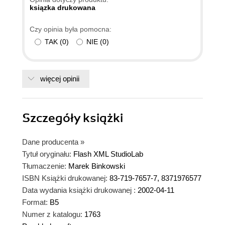
ksiązka drukowana
Czy opinia była pomocna:
TAK
(
0
)
NIE
(
0
)
więcej opinii
Szczegóły
książki
Dane producenta
»
Tytuł oryginału:
Flash XML StudioLab
Tłumaczenie:
Marek Binkowski
ISBN Książki drukowanej:
83-719-7657-7, 8371976577
Data wydania książki drukowanej :
2002-04-11
Format:
B5
Numer z katalogu:
1763