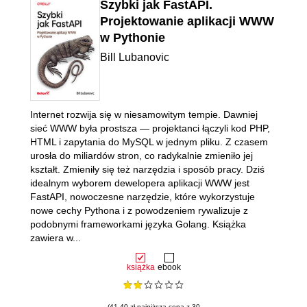
Szybki jak FastAPI.
Projektowanie aplikacji WWW
w Pythonie
Bill Lubanovic
Internet rozwija się w niesamowitym tempie. Dawniej
sieć WWW była prostsza ― projektanci łączyli kod PHP,
HTML i zapytania do MySQL w jednym pliku. Z czasem
urosła do miliardów stron, co radykalnie zmieniło jej
kształt. Zmieniły się też narzędzia i sposób pracy. Dziś
idealnym wyborem dewelopera aplikacji WWW jest
FastAPI, nowoczesne narzędzie, które wykorzystuje
nowe cechy Pythona i z powodzeniem rywalizuje z
podobnymi frameworkami języka Golang. Książka
zawiera w...
książka
ebook
(41.40 zł najniższa cena z 30