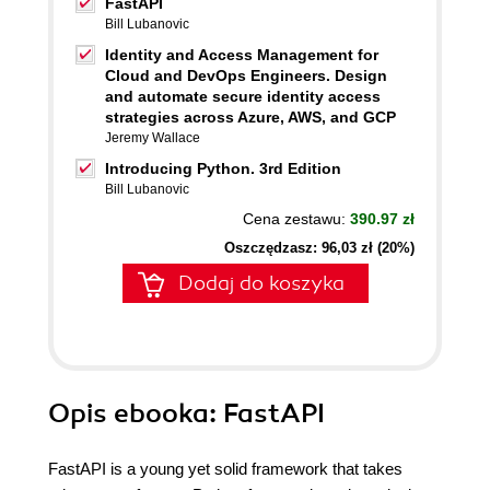
FastAPI
Bill Lubanovic
Identity and Access Management for
Cloud and DevOps Engineers. Design
and automate secure identity access
strategies across Azure, AWS, and GCP
Jeremy Wallace
Introducing Python. 3rd Edition
Bill Lubanovic
Cena zestawu:
390.97 zł
Oszczędzasz: 96,03 zł (20%)
Dodaj do koszyka
Opis
ebooka
: FastAPI
FastAPI is a young yet solid framework that takes