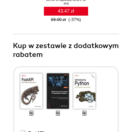
dni)
43.47 zł
69.00 zł
(-37%)
Kup w zestawie z dodatkowym
rabatem