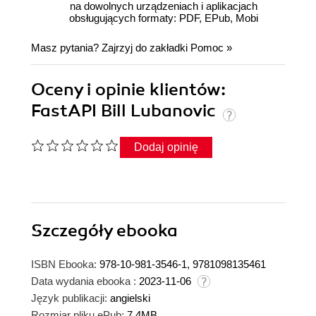
na dowolnych urządzeniach i aplikacjach
obsługujących formaty: PDF, EPub, Mobi
Masz pytania? Zajrzyj do zakładki
Pomoc
»
Oceny i opinie klientów:
FastAPI Bill Lubanovic
Dodaj opinię
Szczegóły
ebooka
ISBN Ebooka:
978-10-981-3546-1, 9781098135461
Data wydania ebooka :
2023-11-06
Język publikacji:
angielski
Rozmiar pliku ePub:
7.4MB