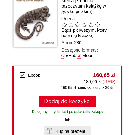
Media
(Z chęcią
przeczytam książkę w
języku polskim)
Ocena:
Bądź pierwszym, który
oceni tę książkę
Stron:
280
Dostępne formaty:
ePub
Mobi
160,65 zł
Ebook
189,00 zł
(-15%)
160,65 zł najniższa cena z 30 dni
Dodaj do koszyka
Dostępny natychmiast po opłaceniu zakupu
lub
Kup na prezent