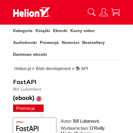
Kategorie
Książki
Ebooki
Kursy video
Audiobooki
Promocje
Nowości
Bestsellery
Darmowe ebooki
Helion.pl
»
Web development
»
📚 API
FastAPI
Bill Lubanovic
(ebook)
Promocja
Autor:
Bill Lubanovic
Wydawnictwo:
O'Reilly