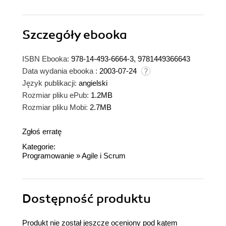
Szczegóły
ebooka
ISBN Ebooka:
978-14-493-6664-3, 9781449366643
Data wydania ebooka :
2003-07-24
Język publikacji:
angielski
Rozmiar pliku ePub:
1.2MB
Rozmiar pliku Mobi:
2.7MB
Zgłoś erratę
Kategorie:
Programowanie
»
Agile i Scrum
Dostępność produktu
Produkt nie został jeszcze oceniony pod kątem