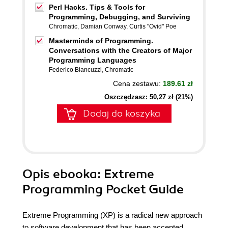
Perl Hacks. Tips & Tools for
Programming, Debugging, and Surviving
Chromatic
,
Damian Conway
,
Curtis "Ovid" Poe
Masterminds of Programming.
Conversations with the Creators of Major
Programming Languages
Federico Biancuzzi
,
Chromatic
Cena zestawu:
189.61 zł
Oszczędzasz: 50,27 zł (21%)
Dodaj do koszyka
Opis
ebooka
: Extreme
Programming Pocket Guide
Extreme Programming (XP) is a radical new approach
to software development that has been accepted