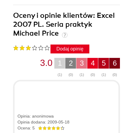
Oceny i opinie klientów: Excel
2007 PL. Seria praktyk
Michael Price
Dodaj opinię
3.0
1
2
3
4
5
6
(1)
(0)
(1)
(0)
(1)
(0)
Opinia: anonimowa
Opinia dodana: 2009-05-18
Ocena: 5