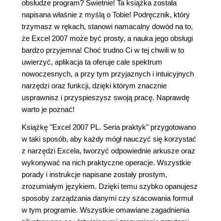
obsłudze program? Świetnie! Ta książka została
napisana właśnie z myślą o Tobie! Podręcznik, który
trzymasz w rękach, stanowi namacalny dowód na to,
że Excel 2007 może być prosty, a nauka jego obsługi
bardzo przyjemna! Choć trudno Ci w tej chwili w to
uwierzyć, aplikacja ta oferuje cale spektrum
nowoczesnych, a przy tym przyjaznych i intuicyjnych
narzędzi oraz funkcji, dzięki którym znacznie
usprawnisz i przyspieszysz swoją pracę. Naprawdę
warto je poznać!
Książkę "Excel 2007 PL. Seria praktyk" przygotowano
w taki sposób, aby każdy mógł nauczyć się korzystać
z narzędzi Excela, tworzyć odpowiednie arkusze oraz
wykonywać na nich praktyczne operacje. Wszystkie
porady i instrukcje napisane zostały prostym,
zrozumiałym językiem. Dzięki temu szybko opanujesz
sposoby zarządzania danymi czy szacowania formuł
w tym programie. Wszystkie omawiane zagadnienia