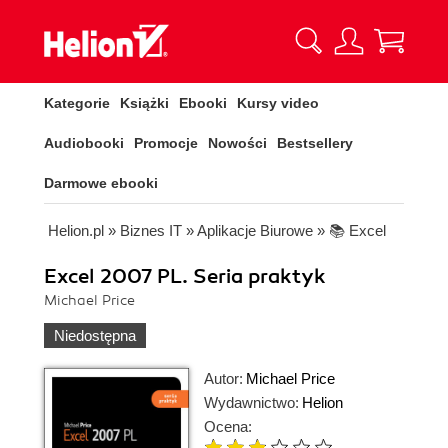
Kategorie
Książki
Ebooki
Kursy video
Audiobooki
Promocje
Nowości
Bestsellery
Darmowe ebooki
Helion.pl
»
Biznes IT
»
Aplikacje Biurowe
»
📚 Excel
Excel 2007 PL. Seria praktyk
Michael Price
Niedostępna
Autor:
Michael Price
Wydawnictwo:
Helion
Ocena: