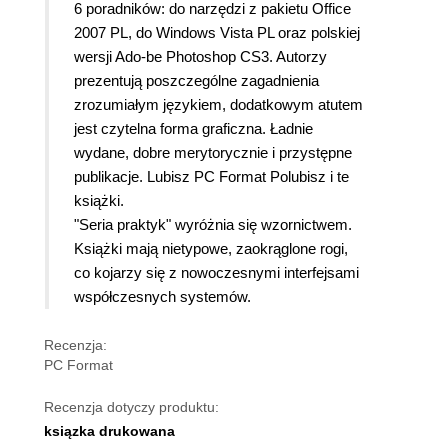
6 poradników: do narzędzi z pakietu Office
2007 PL, do Windows Vista PL oraz polskiej
wersji Ado-be Photoshop CS3. Autorzy
prezentują poszczególne zagadnienia
zrozumiałym językiem, dodatkowym atutem
jest czytelna forma graficzna. Ładnie
wydane, dobre merytorycznie i przystępne
publikacje. Lubisz PC Format Polubisz i te
książki.
"Seria praktyk" wyróżnia się wzornictwem.
Książki mają nietypowe, zaokrąglone rogi,
co kojarzy się z nowoczesnymi interfejsami
współczesnych systemów.
Recenzja:
PC Format
Recenzja dotyczy produktu:
ksiązka drukowana