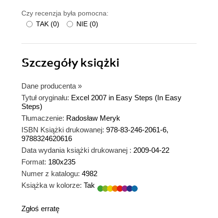
Czy recenzja była pomocna:
TAK
(
0
)
NIE
(
0
)
Szczegóły
książki
Dane producenta
»
Tytuł oryginału:
Excel 2007 in Easy Steps (In Easy
Steps)
Tłumaczenie:
Radosław Meryk
ISBN Książki drukowanej:
978-83-246-2061-6,
9788324620616
Data wydania książki drukowanej :
2009-04-22
Format:
180x235
Numer z katalogu:
4982
Książka w kolorze:
Tak
Zgłoś erratę