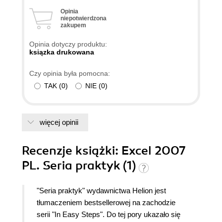
Opinia
niepotwierdzona
zakupem
Opinia dotyczy produktu:
ksiązka drukowana
Czy opinia była pomocna:
TAK
(
0
)
NIE
(
0
)
więcej opinii
Recenzje
książki
: Excel 2007
PL. Seria praktyk (1)
"Seria praktyk" wydawnictwa Helion jest
tłumaczeniem bestsellerowej na zachodzie
serii "In Easy Steps". Do tej pory ukazało się