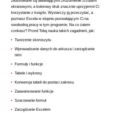
zilustrowane są ułatwiającymi zrozumienie zrzutami
ekranowymi, a kolorowy druk znacznie uprzyjemni Ci
korzystanie z książki. Wystarczy ją przeczytać, a
poznasz Excela w stopniu pozwalającym Ci na
swobodną pracę w tym programie. Na co zatem
czekasz? Przed Tobą nauka takich zagadnień, jak:
Tworzenie skoroszytu
Wprowadzanie danych do arkusza i zarządzanie
nimi
Formuły i funkcje
Tabele i wykresy
Konwersja tabeli do postaci zakresu
Zaawansowane funkcje
Szacowanie formuł
Zarządzanie Excelem