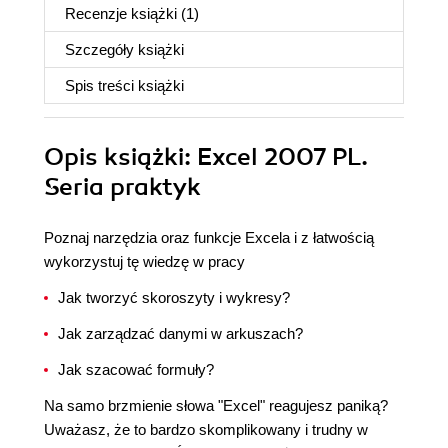
Recenzje
książki
(1)
Szczegóły
książki
Spis treści
książki
Opis
książki
: Excel 2007 PL.
Seria praktyk
Poznaj narzędzia oraz funkcje Excela i z łatwością
wykorzystuj tę wiedzę w pracy
Jak tworzyć skoroszyty i wykresy?
Jak zarządzać danymi w arkuszach?
Jak szacować formuły?
Na samo brzmienie słowa "Excel" reagujesz paniką?
Uważasz, że to bardzo skomplikowany i trudny w