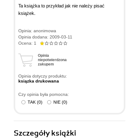
Ta książka to przykład jak nie należy pisać
książek.
Opinia: anonimowa
Opinia dodana: 2009-03-11
Ocena: 1
Opinia
niepotwierdzona
zakupem
Opinia dotyczy produktu:
ksiązka drukowana
Czy opinia była pomocna:
TAK
(
0
)
NIE
(
0
)
Szczegóły
książki