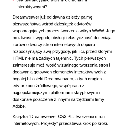
interaktywnymi?
Dreamweaver już od dawna dzierży palmę
pierwszeństwa wśród dziesiątek edytorów
wspomagających proces tworzenia witryn WWW. Jego
możliwości, wygodę obsługi i elastyczność doceniają
zarówno twórcy stron internetowych dopiero
rozpoczynający swą przygodę, jak i ci, przed którymi
HTML nie ma żadnych tajemnic. Tych pierwszych
zainteresuje możliwość wizualnego tworzenia stron i
dodawania gotowych elementów interaktywnych z
bogatej biblioteki Dreamweavera, a tych drugich --
edytor kodu źródłowego, współpraca z
najpopularniejszymi platformami skryptowymi i
doskonałe połączenie z innymi narzędziami firmy
Adobe.
Książka "Dreamweaver CS3 PL. Tworzenie stron
internetowych. Projekty" przedstawia krok po kroku