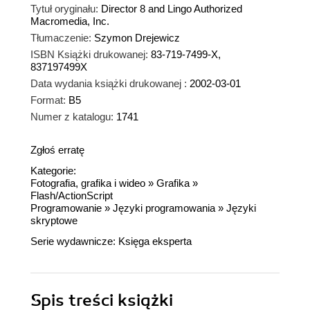
Tytuł oryginału:
Director 8 and Lingo Authorized
Macromedia, Inc.
Tłumaczenie:
Szymon Drejewicz
ISBN Książki drukowanej:
83-719-7499-X,
837197499X
Data wydania książki drukowanej :
2002-03-01
Format:
B5
Numer z katalogu:
1741
Zgłoś erratę
Kategorie:
Fotografia, grafika i wideo
»
Grafika
»
Flash/ActionScript
Programowanie
»
Języki programowania
»
Języki
skryptowe
Serie wydawnicze:
Księga eksperta
Spis treści
książki