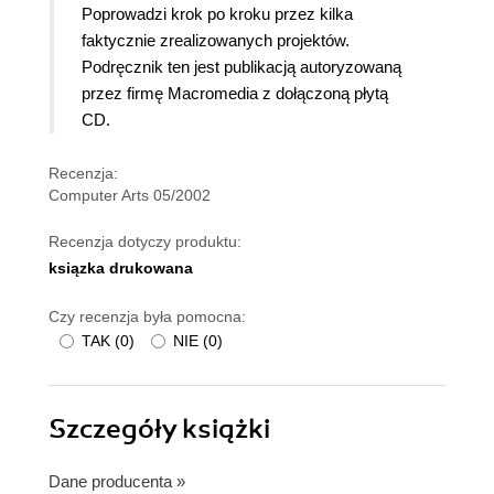
Poprowadzi krok po kroku przez kilka
faktycznie zrealizowanych projektów.
Podręcznik ten jest publikacją autoryzowaną
przez firmę Macromedia z dołączoną płytą
CD.
Recenzja:
Computer Arts 05/2002
Recenzja dotyczy produktu:
ksiązka drukowana
Czy recenzja była pomocna:
TAK
(
0
)
NIE
(
0
)
Szczegóły
książki
Dane producenta
»