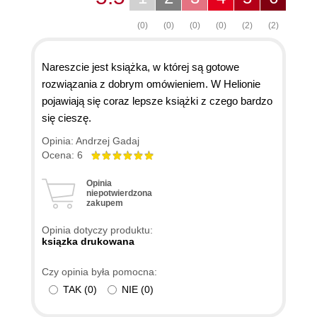
(0)
(0)
(0)
(0)
(2)
(2)
Nareszcie jest książka, w której są gotowe
rozwiązania z dobrym omówieniem. W Helionie
pojawiają się coraz lepsze książki z czego bardzo
się cieszę.
Opinia: Andrzej Gadaj
Ocena: 6
Opinia
niepotwierdzona
zakupem
Opinia dotyczy produktu:
ksiązka drukowana
Czy opinia była pomocna:
TAK
(
0
)
NIE
(
0
)