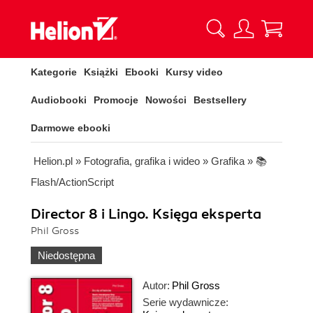
Kategorie
Książki
Ebooki
Kursy video
Audiobooki
Promocje
Nowości
Bestsellery
Darmowe ebooki
Helion.pl
»
Fotografia, grafika i wideo
»
Grafika
»
📚
Flash/ActionScript
Director 8 i Lingo. Księga eksperta
Phil Gross
Niedostępna
Autor:
Phil Gross
Serie wydawnicze: