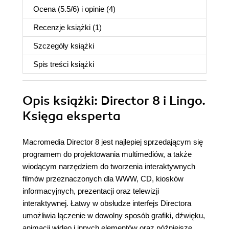
Ocena (
5.5
/
6
) i opinie (4)
Recenzje
książki
(1)
Szczegóły
książki
Spis treści
książki
Opis
książki
: Director 8 i Lingo.
Księga eksperta
Macromedia Director 8 jest najlepiej sprzedającym się
programem do projektowania multimediów, a także
wiodącym narzędziem do tworzenia interaktywnych
filmów przeznaczonych dla WWW, CD, kiosków
informacyjnych, prezentacji oraz telewizji
interaktywnej. Łatwy w obsłudze interfejs Directora
umożliwia łączenie w dowolny sposób grafiki, dźwięku,
animacji wideo i innych elementów oraz późniejsze