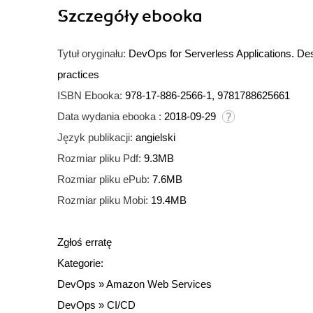
Szczegóły
ebooka
Tytuł oryginału:
DevOps for Serverless Applications. Des
practices
ISBN Ebooka:
978-17-886-2566-1, 9781788625661
Data wydania ebooka :
2018-09-29
Język publikacji:
angielski
Rozmiar pliku Pdf:
9.3MB
Rozmiar pliku ePub:
7.6MB
Rozmiar pliku Mobi:
19.4MB
Zgłoś erratę
Kategorie:
DevOps
»
Amazon Web Services
DevOps
»
CI/CD