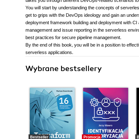
takes you through different DevOps-related scenarios to
You will start by understanding the concepts of serverle
get to grips with the DevOps ideology and gain an unders
deployment framework building and deployment with CI an
management and issue reporting in the serverless environ
best practices for secure pipeline management.
By the end of this book, you will be in a position to eff
serverless applications.
Wybrane bestsellery
Bestseller
Promocja
B