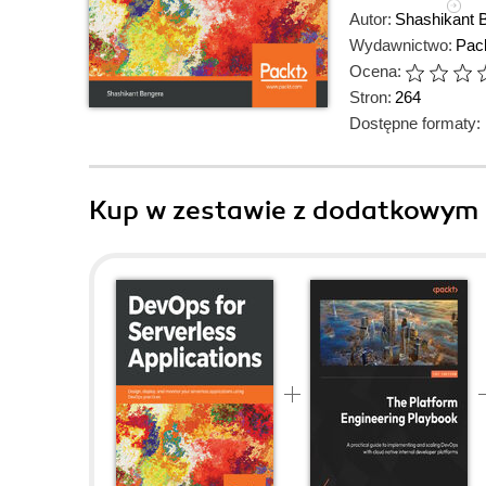
Autor:
Shashikant 
Wydawnictwo:
Pack
Ocena:
Stron:
264
Dostępne formaty:
Kup w zestawie z dodatkowym