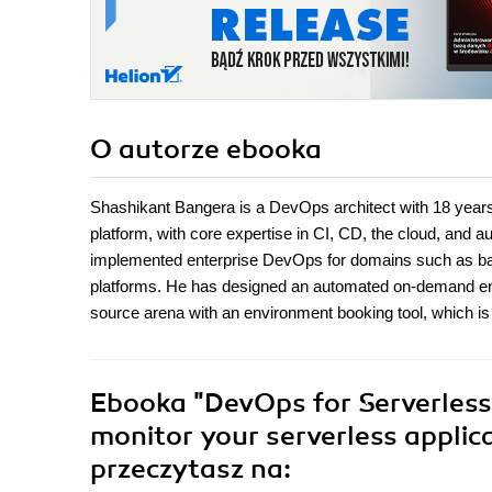
O autorze
ebooka
Shashikant Bangera is a DevOps architect with 18 years
platform, with core expertise in CI, CD, the cloud, and
implemented enterprise DevOps for domains such as ban
platforms. He has designed an automated on-demand envi
source arena with an environment booking tool, which is
Ebooka
"DevOps for Serverless 
monitor your serverless applic
przeczytasz na: