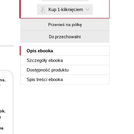
Kup 1-kliknięciem
Przenieś na półkę
Do przechowalni
Opis
ebooka
Szczegóły
ebooka
Dostępność produktu
Spis treści
ebooka
ns.
r
ok.
g
ms