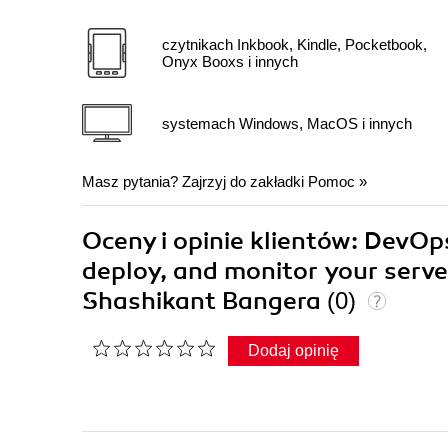
czytnikach Inkbook, Kindle, Pocketbook,
Onyx Booxs i innych
systemach Windows, MacOS i innych
Masz pytania? Zajrzyj do zakładki
Pomoc
»
Oceny i opinie klientów: DevOps
deploy, and monitor your serve
Shashikant Bangera
(0)
Dodaj opinię