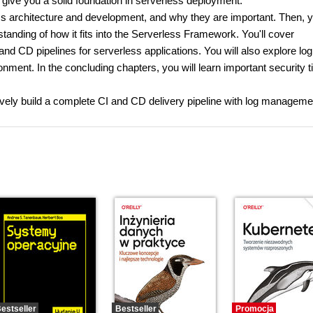
 give you a solid foundation in serverless deployment.
ss architecture and development, and why they are important. Then, y
tanding of how it fits into the Serverless Framework. You'll cover
d CD pipelines for serverless applications. You will also explore log
ment. In the concluding chapters, you will learn important security t
ectively build a complete CI and CD delivery pipeline with log manageme
estseller
Bestseller
Promocja