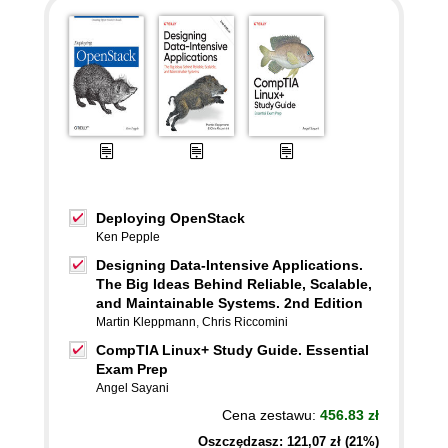
Deploying OpenStack
Ken Pepple
Designing Data-Intensive Applications.
The Big Ideas Behind Reliable, Scalable,
and Maintainable Systems. 2nd Edition
Martin Kleppmann
,
Chris Riccomini
CompTIA Linux+ Study Guide. Essential
Exam Prep
Angel Sayani
Cena zestawu:
456.83 zł
Oszczędzasz: 121,07 zł (21%)