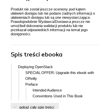
Produkt nie został jeszcze oceniony pod kątem
ułatwień dostępu lub nie podano żadnych informacji o
ułatwieniach dostępu lub są one niewystarczające.
Prawdopodobnie Wydawca/Dostawca jeszcze nie
umożliwił dokonania walidacji produktu lub nie
przekazał odpowiednich informacji na temat jego
dostępności.
Spis treści
ebooka
Deploying OpenStack
SPECIAL OFFER: Upgrade this ebook with
OReilly
Preface
Intended Audience
Conventions Used in This Book
Using Code Examples
pokaż cały spis treści
Safari Books Online