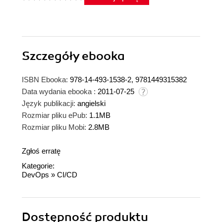
Szczegóły
ebooka
ISBN Ebooka:
978-14-493-1538-2, 9781449315382
Data wydania ebooka :
2011-07-25
Język publikacji:
angielski
Rozmiar pliku ePub:
1.1MB
Rozmiar pliku Mobi:
2.8MB
Zgłoś erratę
Kategorie:
DevOps
»
CI/CD
Dostępność produktu